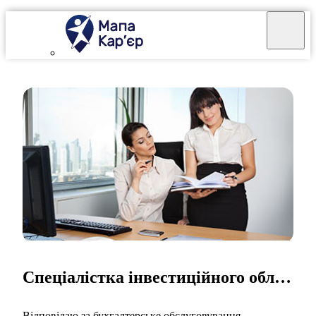
Спеціалістка інвестиційного обліку
Відповідаю за бухгалтерське обслуговування