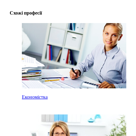
Схожі професії
Економістка