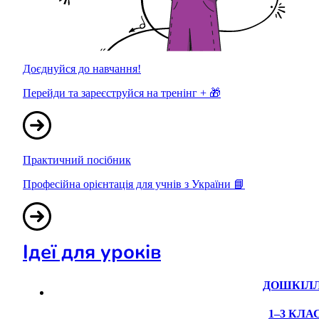
Доєднуйся до навчання!
Перейди та зареєструйся на тренінг + 🎁
Практичний посібник
Професійна орієнтація для учнів з України 📘
Ідеї для уроків
ДОШКІЛ
1–3 КЛА