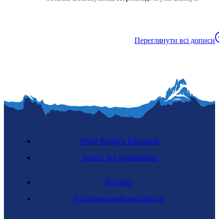
Переглянути всі дописи
Фонд Katalyst Education
Захист від зловживань
Контакт
Політика конфіденційності