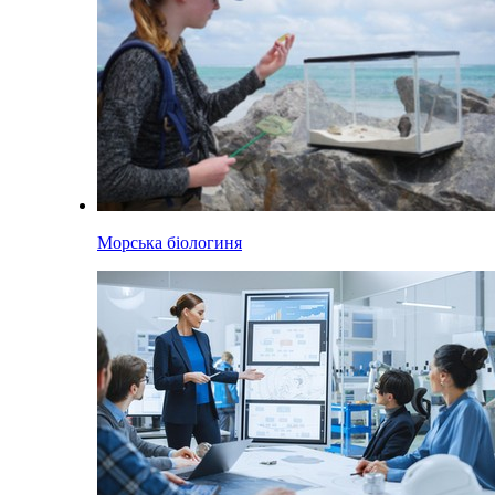
Морська біологиня