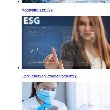
Дослідниця ринку
Спеціалістка зі сталого розвитку