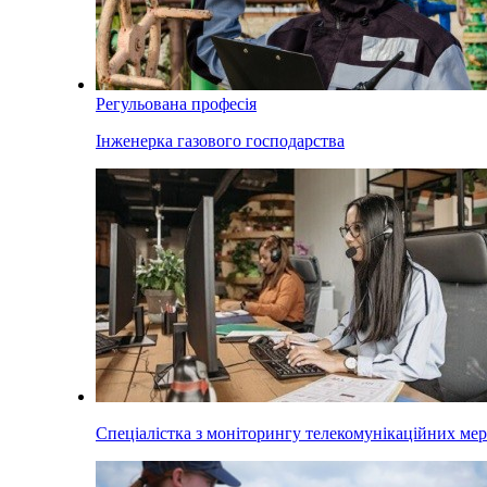
Регульована професія
Інженерка газового господарства
Спеціалістка з моніторингу телекомунікаційних ме