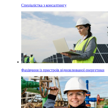
Спеціалістка з консалтингу
Фахівчиня із пристроїв відновлюваної енергетики