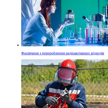
Фахівчиня з перероблення радіоактивних відходів