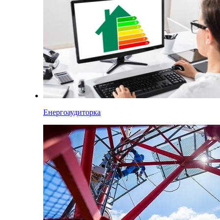
Енергоаудиторка