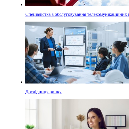
Спеціалістка з обслуговування телекомунікаційних
Дослідниця ринку