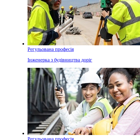
Регульована професія
Інженерка з будівництва доріг
Регульована професія