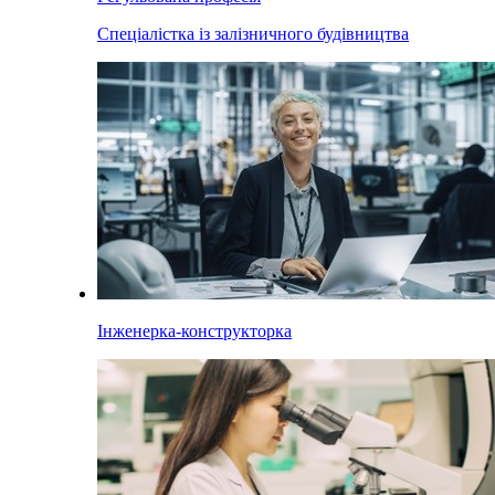
Спеціалістка із залізничного будівництва
Інженерка-конструкторка