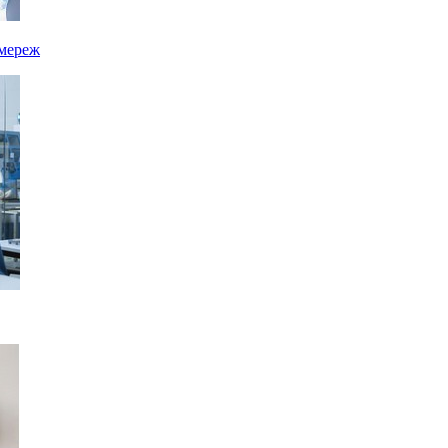
 мереж