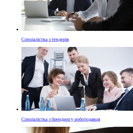
Спеціалістка з тендерів
Спеціалістка з брендингу роботодавця