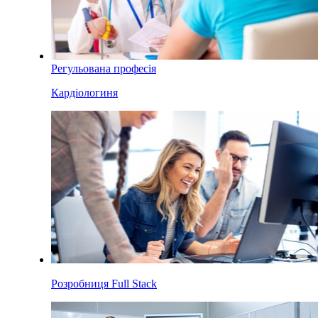
Регульована професія
Кардіологиня
Розробниця Full Stack