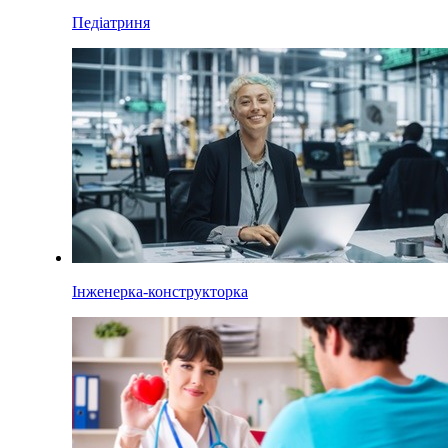
Педіатриня
Інженерка-конструкторка