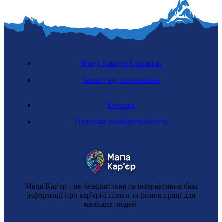
Фонд Katalyst Education
Захист від зловживань
Контакт
Політика конфіденційності
Мапа Кар'єр - це безкоштовна та інтерактивна база
інформації про кар'єрні шляхи та ринок праці для
молодих людей.