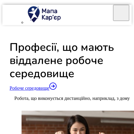
Mapa Karier v 4.0.0
Професії, що мають
віддалене
робоче
середовище
Робоче середовище
Робота, що виконується дистанційно, наприклад, з дому