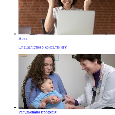
Нова
Спеціалістка з консалтингу
Регульована професія