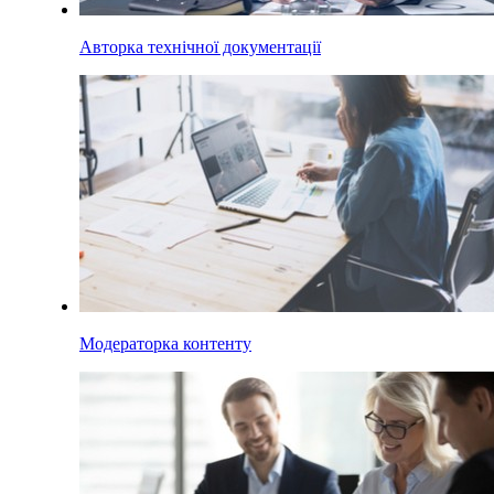
Авторка технічної документації
Модераторка контенту