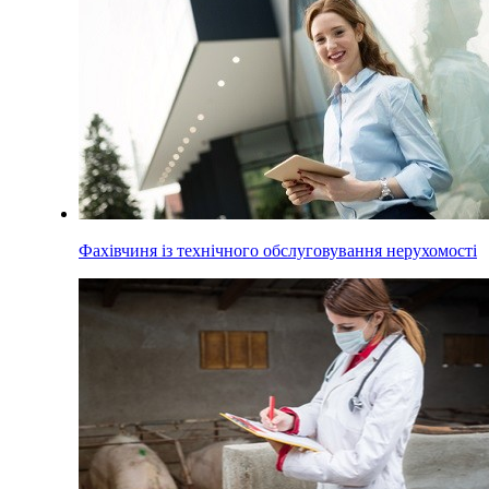
Фахівчиня із технічного обслуговування нерухомості