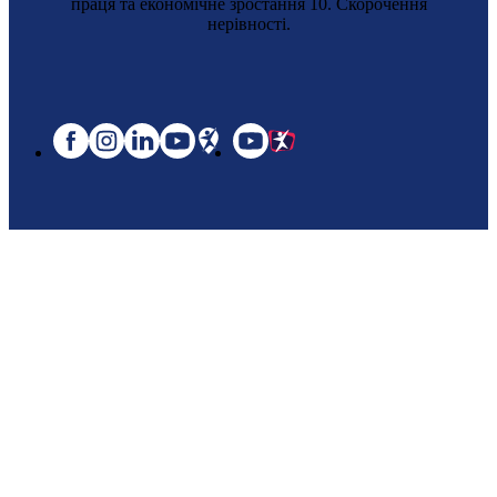
праця та економічне зростання 10. Cкорочення
нерівності.