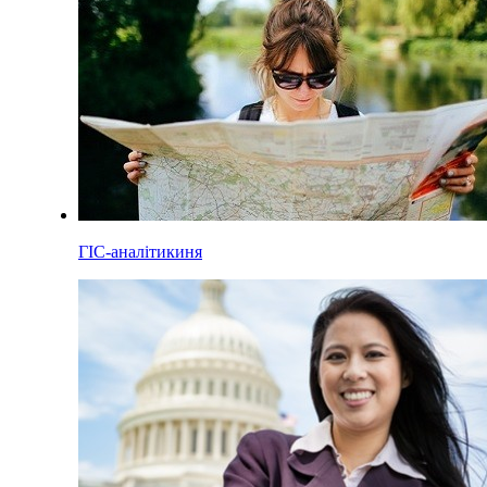
ГІС-аналітикиня