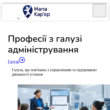
Mapa Karier v 4.0.0
Професії з галузі
адміністрування
Галузь
Галузь, що пов'язана з управлінням та підтримкою
діяльності установ