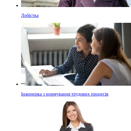
Лобістка
Інженерка з нормування трудових процесів