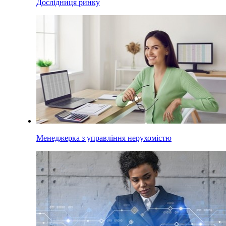
Дослідниця ринку
Менеджерка з управління нерухомістю