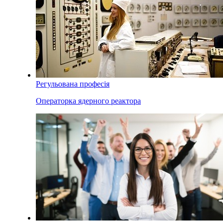
Регульована професія
Операторка ядерного реактора