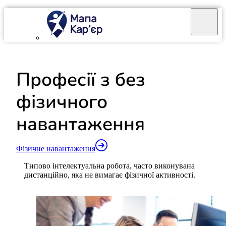
Mapa Karier v 4.0.0
Професії з
без
фізичного
навантаження
Фізичне навантаження
Типово інтелектуальна робота, часто виконувана
дистанційно, яка не вимагає фізичної активності.