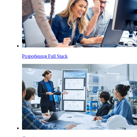
Розробниця Full Stack