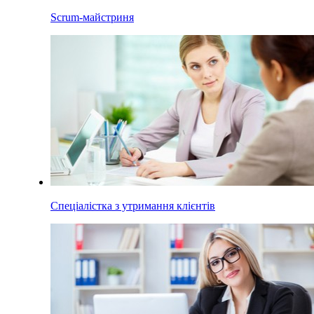
Scrum-майстриня
Спеціалістка з утримання клієнтів