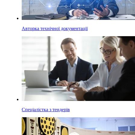
Авторка технічної документації
Спеціалістка з тендерів