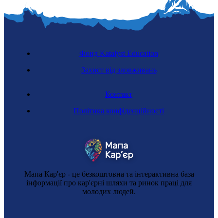
Фонд Katalyst Education
Захист від зловживань
Контакт
Політика конфіденційності
Мапа Кар'єр - це безкоштовна та інтерактивна база
інформації про кар'єрні шляхи та ринок праці для
молодих людей.