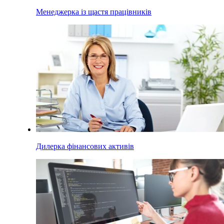
Менеджерка із щастя працівників
Дилерка фінансових активів