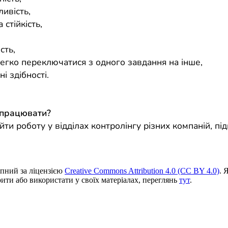
ивість,
 стійкість,
,
сть,
легко переключатися з одного завдання на інше,
ні здібності.
 працювати?
ти роботу у відділах контролінгу різних компаній, під
пний за ліцензією
Creative Commons Attribution 4.0 (CC BY 4.0)
. 
ити або використати у своїх матеріалах, переглянь
тут
.