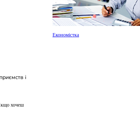
Економістка
приємств і
Якщо хочеш