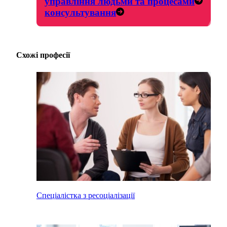
управління людьми та процесами
консультування
Схожі професії
Спеціалістка з ресоціалізації