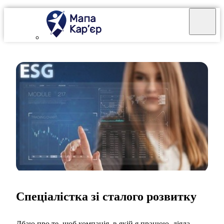
Спеціалістка зі сталого розвитку
Дбаю про те, щоб компанія, в якій я працюю, діяла