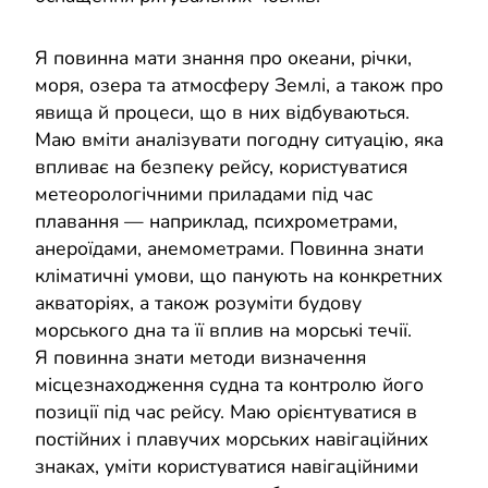
Я повинна мати знання про океани, річки,
моря, озера та атмосферу Землі, а також про
явища й процеси, що в них відбуваються.
Маю вміти аналізувати погодну ситуацію, яка
впливає на безпеку рейсу, користуватися
метеорологічними приладами під час
плавання — наприклад, психрометрами,
анероїдами, анемометрами. Повинна знати
кліматичні умови, що панують на конкретних
акваторіях, а також розуміти будову
морського дна та її вплив на морські течії.
Я повинна знати методи визначення
місцезнаходження судна та контролю його
позиції під час рейсу. Маю орієнтуватися в
постійних і плавучих морських навігаційних
знаках, уміти користуватися навігаційними