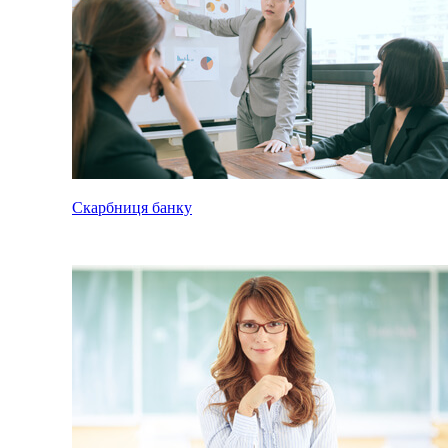
Скарбниця банку