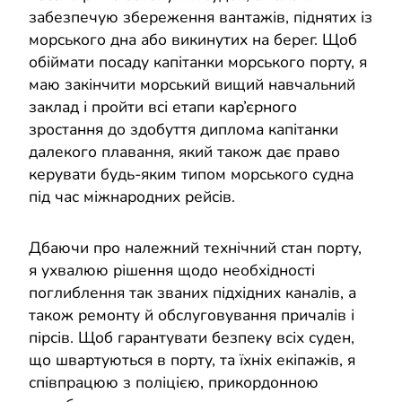
забезпечую збереження вантажів, піднятих із
морського дна або викинутих на берег. Щоб
обіймати посаду капітанки морського порту, я
маю закінчити морський вищий навчальний
заклад і пройти всі етапи кар’єрного
зростання до здобуття диплома капітанки
далекого плавання, який також дає право
керувати будь-яким типом морського судна
під час міжнародних рейсів.
Дбаючи про належний технічний стан порту,
я ухвалюю рішення щодо необхідності
поглиблення так званих підхідних каналів, а
також ремонту й обслуговування причалів і
пірсів. Щоб гарантувати безпеку всіх суден,
що швартуються в порту, та їхніх екіпажів, я
співпрацюю з поліцією, прикордонною