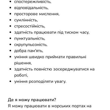
спостережливість,
відповідальність,
просторове мислення,
сумлінність,
стресостійкість,
здатність працювати під тиском часу,
пунктуальність,
скрупульозність,
добра пам'ять,
уміння швидко приймати правильні
рішення,
здатність повністю зосереджуватися на
роботі,
уміння розподіляти увагу.
Де я можу працювати?
Я можу працювати в морських портах на