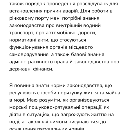
також порядок проведення розслідувань для
встановлення причин аварій. Для роботи в
річковому порту мені потрібні знання
законодавства про внутрішній водний
транспорт, про автомобільні дороги,
нормативні акти, що стосуються
функціонування органів місцевого
самоврядування, а також базові знання
адміністративного права й законодавства про
державні фінанси.
Я повинна знати норми законодавства, що
регулюють способи порятунку життя та майна
в морі. Маю розуміти, як організовуються
морські пошуково-рятувальні операції, як
діяти в ситуаціях, що загрожують життю на
воді, а також які вимоги висуваються до
оснащення рятувальних човнів.