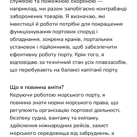
службою та пожежною охороною —
наприклад, ми разом запобігаємо контрабанді
заборонених товарів. Я визначаю, які
інвестиції й роботи потрібні для покращення
функціонування портових споруд і
обладнання, зокрема кранів, портальних
установок і підйомників, щоб забезпечити
ефективну роботу порту. Крім того, я
відповідаю за технічний стан усіх плавзасобів,
що перебувають на балансі капітанії порту.
Що я повинна вміти?
Керуючи роботою морського порту, я
повинна знати норми морського права, що
регулюють організацію портової діяльності,
безпеку судна, вантажу та екіпажу,
здійснення міжнародних рейсів, захист
морського середовища від забруднень, а