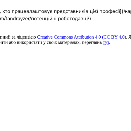
 хто працевлаштовує представників цієї професії](/ка
/fandrayzer/потенційні роботодавці/)
пний за ліцензією
Creative Commons Attribution 4.0 (CC BY 4.0)
. 
ити або використати у своїх матеріалах, переглянь
тут
.