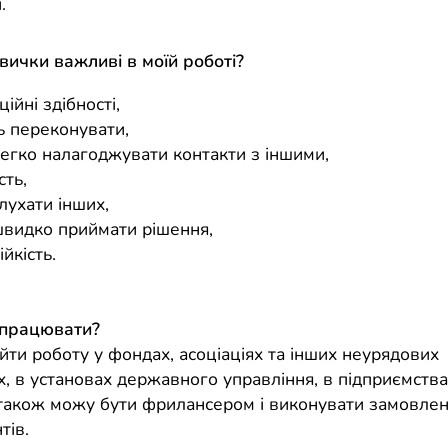
.
авички важливі в моїй роботі?
ційні здібності,
ь переконувати,
легко налагоджувати контакти з іншими,
сть,
лухати інших,
швидко приймати рішення,
ійкість.
 працювати?
йти роботу у фондах, асоціаціях та інших неурядових
х, в установах державного управління, в підприємства
 також можу бути фрилансером і виконувати замовлен
тів.