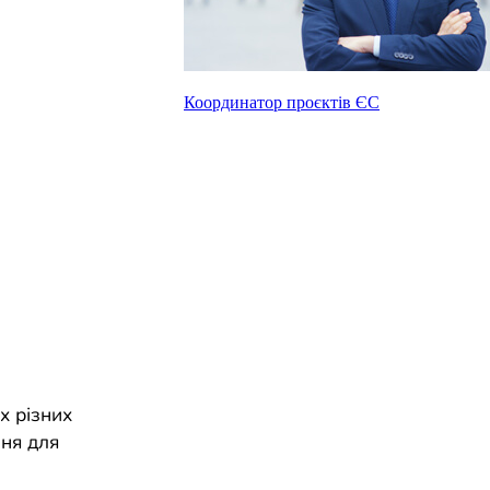
Координатор проєктів ЄС
х різних
ня для