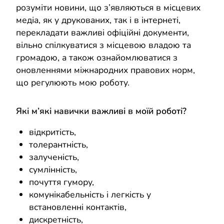
розуміти новини, що з’являються в місцевих
медіа, як у друкованих, так і в інтернеті,
перекладати важливі офіційні документи,
вільно спілкуватися з місцевою владою та
громадою, а також ознайомлюватися з
оновленнями міжнародних правових норм,
що регулюють мою роботу.
Які м’які навички важливі в моїй роботі?
відкритість,
толерантність,
залученість,
сумлінність,
почуття гумору,
комунікабельність і легкість у
встановленні контактів,
дискретність,