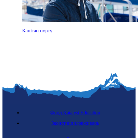
Капітан порту
Фонд Katalyst Education
Захист від зловживань