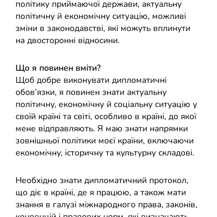
політику приймаючої держави, актуальну
політичну й економічну ситуацію, можливі
зміни в законодавстві, які можуть вплинути
на двосторонні відносини.
Що я повинен вміти?
Щоб добре виконувати дипломатичні
обов’язки, я повинен знати актуальну
політичну, економічну й соціальну ситуацію у
своїй країні та світі, особливо в країні, до якої
мене відправляють. Я маю знати напрямки
зовнішньої політики моєї країни, включаючи
економічну, історичну та культурну складові.
Необхідно знати дипломатичний протокол,
що діє в країні, де я працюю, а також мати
знання в галузі міжнародного права, законів,
конвенцій і правових норм, які визначають