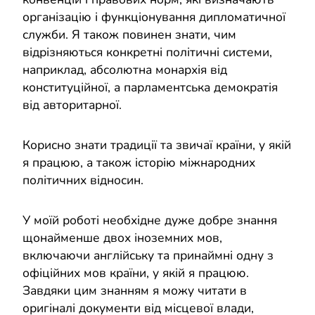
організацію і функціонування дипломатичної
служби. Я також повинен знати, чим
відрізняються конкретні політичні системи,
наприклад, абсолютна монархія від
конституційної, а парламентська демократія
від авторитарної.
Корисно знати традиції та звичаї країни, у якій
я працюю, а також історію міжнародних
політичних відносин.
У моїй роботі необхідне дуже добре знання
щонайменше двох іноземних мов,
включаючи англійську та принаймні одну з
офіційних мов країни, у якій я працюю.
Завдяки цим знанням я можу читати в
оригіналі документи від місцевої влади,