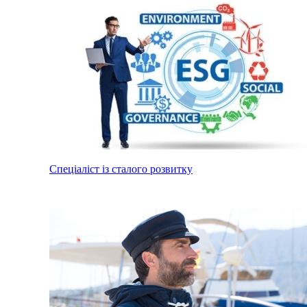
Спеціаліст із сталого розвитку