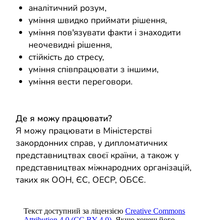
аналітичний розум,
уміння швидко приймати рішення,
уміння пов'язувати факти і знаходити
неочевидні рішення,
стійкість до стресу,
уміння співпрацювати з іншими,
уміння вести переговори.
Де я можу працювати?
Я можу працювати в Міністерстві
закордонних справ, у дипломатичних
представництвах своєї країни, а також у
представництвах міжнародних організацій,
таких як ООН, ЄС, ОЕСР, ОБСЄ.
Текст доступний за ліцензією
Creative Commons
Attribution 4.0 (CC BY 4.0)
. Якщо хочеш його