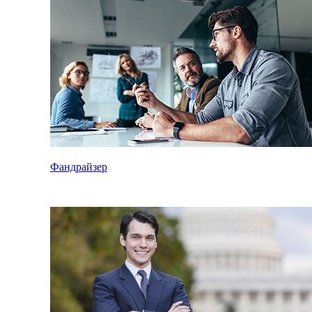
Фандрайзер