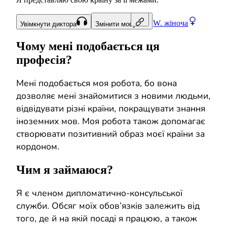
W.
жіноча
Увімкнути диктора
Змінити мову
Чому мені подобається ця
професія?
Мені подобається моя робота, бо вона
дозволяє мені знайомитися з новими людьми,
відвідувати різні країни, покращувати знання
іноземних мов. Моя робота також допомагає
створювати позитивний образ моєї країни за
кордоном.
Чим я займаюся?
Я є членом дипломатично-консульської
служби. Обсяг моїх обов’язків залежить від
того, де й на якій посаді я працюю, а також