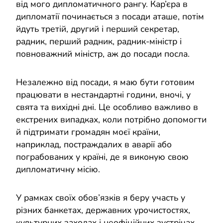
від мого дипломатичного рангу. Кар’єра в
дипломатії починається з посади аташе, потім
йдуть третій, другий і перший секретар,
радник, перший радник, радник-міністр і
повноважний міністр, аж до посади посла.
Незалежно від посади, я маю бути готовим
працювати в нестандартні години, вночі, у
свята та вихідні дні. Це особливо важливо в
екстрених випадках, коли потрібно допомогти
й підтримати громадян моєї країни,
наприклад, постраждалих в аварії або
пограбованих у країні, де я виконую свою
дипломатичну місію.
У рамках своїх обов’язків я беру участь у
різних банкетах, державних урочистостях,
культурних заходах і неофіційних зустрічах,