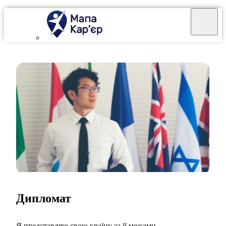
Дипломат
Я представляю свою країну за її межами.