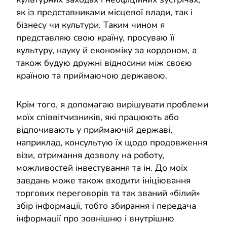
як із представниками місцевої влади, так і
бізнесу чи культури. Таким чином я
представляю свою країну, просуваю її
культуру, науку й економіку за кордоном, а
також будую дружні відносини між своєю
країною та приймаючою державою.
Крім того, я допомагаю вирішувати проблеми
моїх співвітчизників, які працюють або
відпочивають у приймаючій державі,
наприклад, консультую їх щодо продовження
візи, отримання дозволу на роботу,
можливостей інвестування та ін. До моїх
завдань може також входити ініціювання
торгових переговорів та так званий «білий»
збір інформації, тобто збирання і передача
інформації про зовнішню і внутрішню