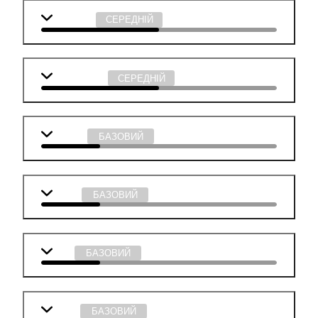
Географія
СЕРЕДНІЙ
Інформатика
СЕРЕДНІЙ
Біологія
БАЗОВИЙ
Історія
БАЗОВИЙ
Хімія
БАЗОВИЙ
Фізика
БАЗОВИЙ