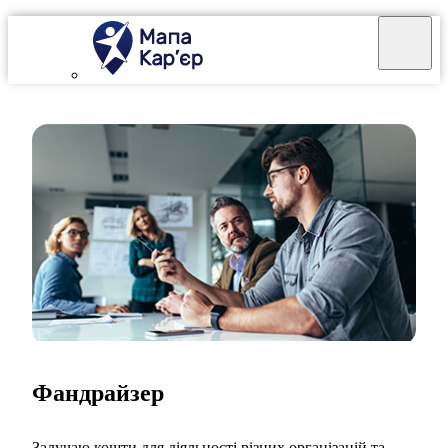
Фандрайзер
Залучаю кошти для діяльності різних організацій та