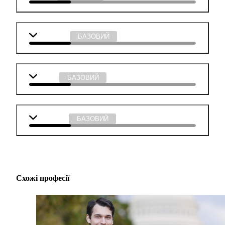
Мистецтво
БАЗОВИЙ
Музика
БАЗОВИЙ
Технології
БАЗОВИЙ
Схожі професії