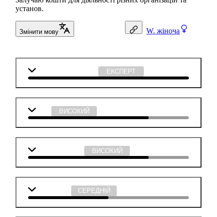
установ.
W.
жіноча
Змінити мову
Суспільствознавство
ЕКСПЕРТ
Мова
ВИСОКИЙ
Англійська мова
ВИСОКИЙ
Математика
СЕРЕДНІЙ