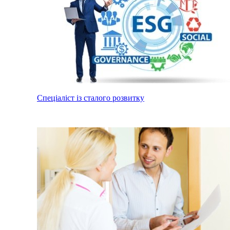
Спеціаліст із сталого розвитку