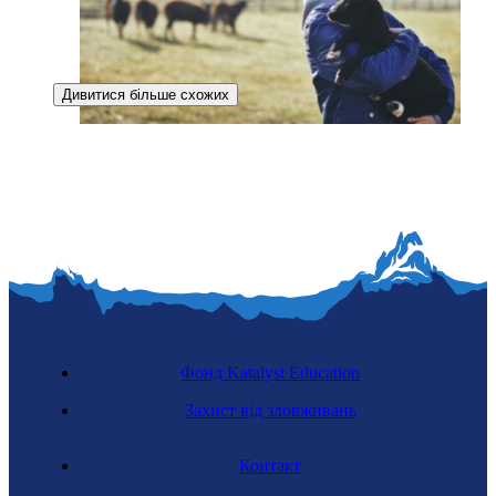
Дивитися більше схожих
Фермер із вирощування хутрових тварин
Фонд Katalyst Education
Захист від зловживань
Контакт
Пасічник