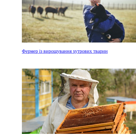
Фермер із вирощування хутрових тварин