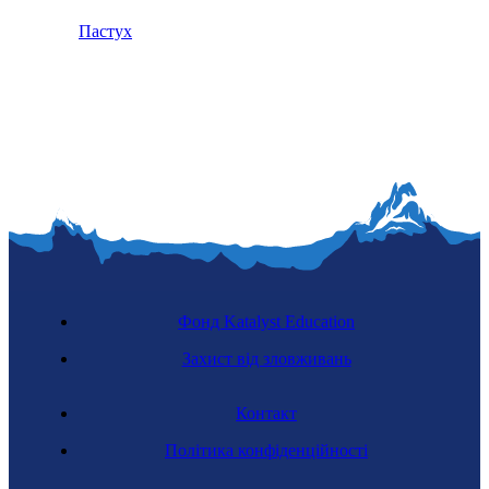
Пастух
Фонд Katalyst Education
Захист від зловживань
Контакт
Політика конфіденційності