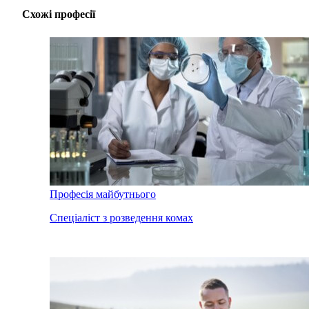
Схожі професії
Професія майбутнього
Спеціаліст з розведення комах