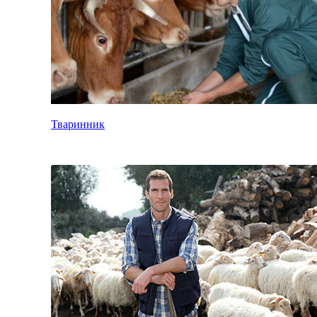
Тваринник