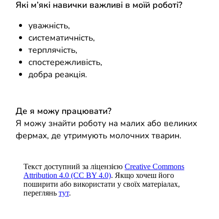
Які м’які навички важливі в моїй роботі?
уважність,
систематичність,
терплячість,
спостережливість,
добра реакція.
Де я можу працювати?
Я можу знайти роботу на малих або великих
фермах, де утримують молочних тварин.
Текст доступний за ліцензією
Creative Commons
Attribution 4.0 (CC BY 4.0)
. Якщо хочеш його
поширити або використати у своїх матеріалах,
переглянь
тут
.