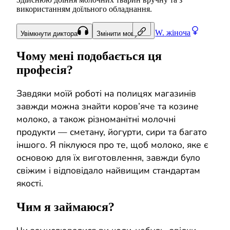
використанням доїльного обладнання.
W.
жіноча
Увімкнути диктора
Змінити мову
Чому мені подобається ця
професія?
Завдяки моїй роботі на полицях магазинів
завжди можна знайти коров’яче та козине
молоко, а також різноманітні молочні
продукти — сметану, йогурти, сири та багато
іншого. Я піклуюся про те, щоб молоко, яке є
основою для їх виготовлення, завжди було
свіжим і відповідало найвищим стандартам
якості.
Чим я займаюся?