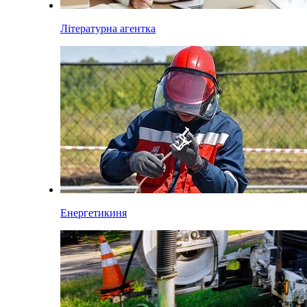
Літературна агентка
Енергетикиня