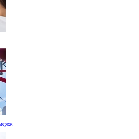
 мереж