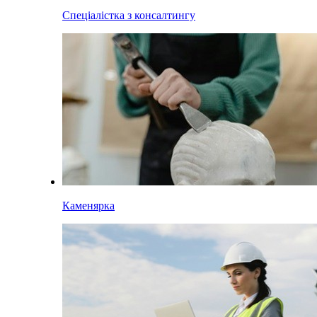
Спеціалістка з консалтингу
Каменярка