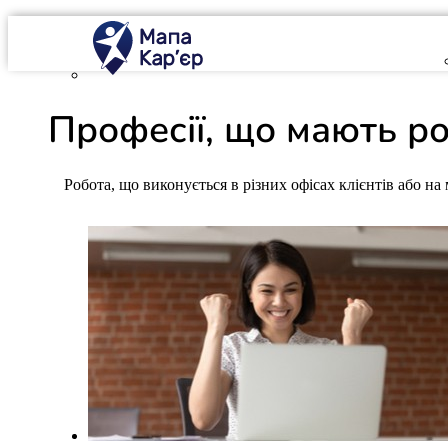
Mapa Karier v 4.0.0
Професії, що мають 
Робота, що виконується в різних офісах клієнтів або на