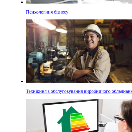
Психологиня бізнесу
Технікиня з обслуговування виробничого обладнан