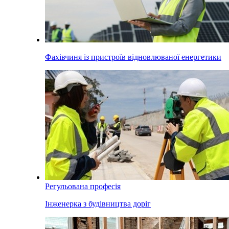
Фахівчиня із пристроїв відновлюваної енергетики
Регульована професія
Інженерка з будівництва доріг