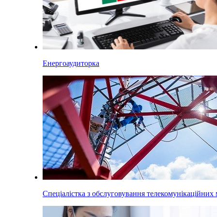
Енергоаудиторка
Спеціалістка з обслуговування телекомунікаційних