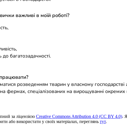
авички важливі в моїй роботі?
сть,
,
ивість,
ь до багатозадачності.
 працювати?
матися розведенням тварин у власному господарстві 
на фермах, спеціалізованих на вирощуванні окремих 
пний за ліцензією
Creative Commons Attribution 4.0 (CC BY 4.0)
. 
ити або використати у своїх матеріалах, переглянь
тут
.