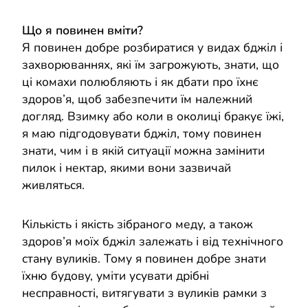
Що я повинен вміти?
Я повинен добре розбиратися у видах бджіл і
захворюваннях, які їм загрожують, знати, що
ці комахи полюбляють і як дбати про їхнє
здоров’я, щоб забезпечити їм належний
догляд. Взимку або коли в околиці бракує їжі,
я маю підгодовувати бджіл, тому повинен
знати, чим і в якій ситуації можна замінити
пилок і нектар, якими вони зазвичай
живляться.
Кількість і якість зібраного меду, а також
здоров’я моїх бджіл залежать і від технічного
стану вуликів. Тому я повинен добре знати
їхню будову, уміти усувати дрібні
несправності, витягувати з вуликів рамки з