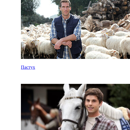
Пастух