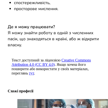
спостережливість,
просторове мислення.
Де я можу працювати?
Я можу знайти роботу в одній з численних
пасік, що знаходяться в країні, або ж відкрити
власну.
Текст доступний за ліцензією
Creative Commons
Attribution 4.0 (CC BY 4.0)
. Якщо хочеш його
поширити або використати у своїх матеріалах,
переглянь
тут
.
Схожі професії