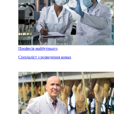
Професія майбутнього
Спеціаліст з розведення комах