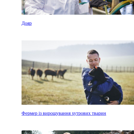
Дояр
Фермер із вирощування хутрових тварин