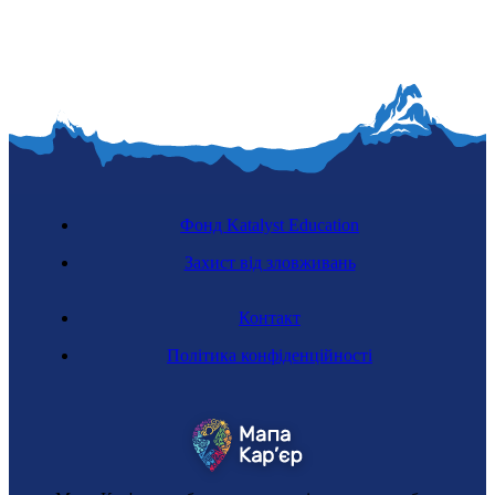
Фонд Katalyst Education
Захист від зловживань
Контакт
Політика конфіденційності