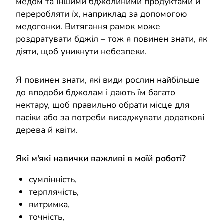
медом та іншими бджолиними продуктами й
переробляти їх, наприклад за допомогою
медогонки. Витягання рамок може
роздратувати бджіл – тож я повинен знати, як
діяти, щоб уникнути небезпеки.
Я повинен знати, які види рослин найбільше
до вподоби бджолам і дають їм багато
нектару, щоб правильно обрати місце для
пасіки або за потреби висаджувати додаткові
дерева й квіти.
Які м'які навички важливі в моїй роботі?
сумлінність,
терплячість,
витримка,
точність,