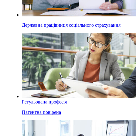
Державна працівниця соціального страхування
Регульована професія
Патентна повірена