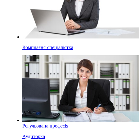
Комплаєнс-спеціалістка
Регульована професія
Аудиторка