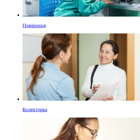
Повірниця
Колекторка