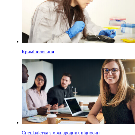
Кримінологиня
Спеціалістка з міжнародних відносин