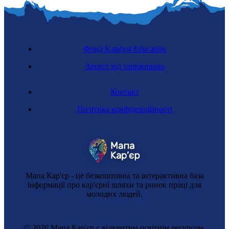
Фонд Katalyst Education
Захист від зловживань
Контакт
Політика конфіденційності
Мапа Кар'єр - це безкоштовна та інтерактивна база
інформації про кар'єрні шляхи та ринок праці для
молодих людей.
© 2026 Мапа Кар'єр є відкритим освітнім ресурсом,