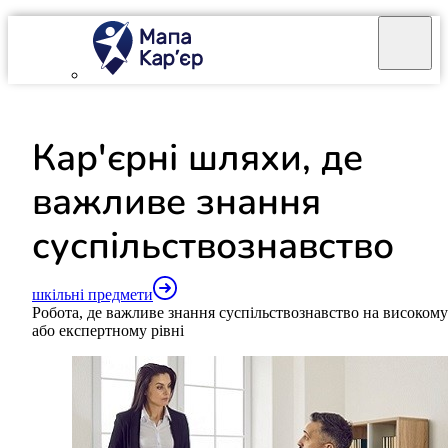
Mapa Karier v 4.0.0
Кар'єрні шляхи, де
важливе знання
суспільствознавство
шкільні предмети
Робота, де важливе знання суспільствознавство на високому
або експертному рівні