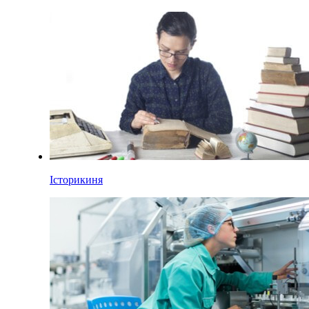
Історикиня