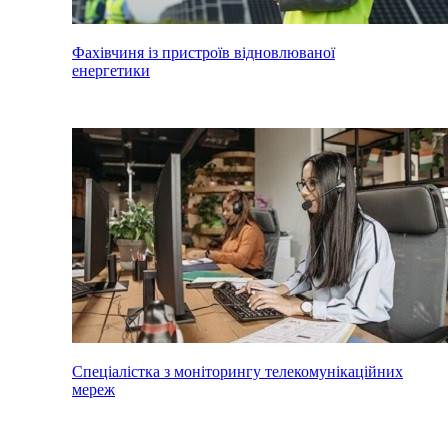
Фахівчиня із пристроїв відновлюваної
енергетики
Спеціалістка з моніторингу телекомунікаційних
мереж