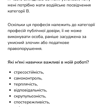
мені потрібно мати водійське посвідчення
категорії B.
Оскільки ця професія належить до категорії
професій публічної довіри, її не може
виконувати особа, раніше засуджена за
умисний злочин або податкове
правопорушення.
Які м'які навички важливі в моїй роботі?
стресостійкість,
самоконтроль,
терплячість,
відповідальність,
скрупульозність,
спостережливість,