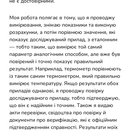
не є достовірними.
Моя робота полягає в тому, що я проводжу
вимірювання, знімаю показники та виконую
розрахунки, а потім порівнюю значення, які
показує досліджуваний прилад, з еталонним
— тобто таким, що вимірює той самий
параметр аналогічним способом, але вже був
повірений і точно показує правильний
результат. Наприклад, термометр порівнюють
із таким самим термометром, який правильно
вимірює температуру. Якщо результати обох
приладів однакові, я проводжу повірку
досліджуваного приладу, тобто підтверджую,
що він є надійним і точним. Також я видаю
акти перевірки, свідоцтва про повірку й
документи про верифікацію, які є офіційним
підтвердженням справності. Результати моїх