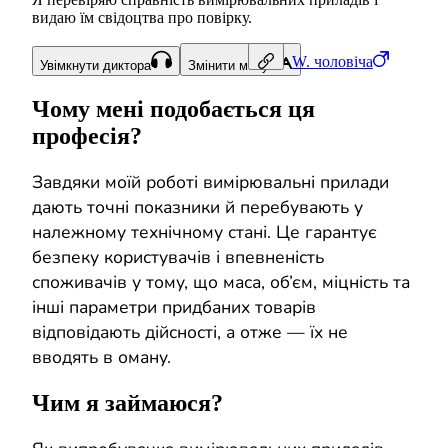
видаю їм свідоцтва про повірку.
W.
чоловіча
Увімкнути диктора
Змінити мову
Чому мені подобається ця
професія?
Завдяки моїй роботі вимірювальні прилади
дають точні показники й перебувають у
належному технічному стані. Це гарантує
безпеку користувачів і впевненість
споживачів у тому, що маса, об’єм, міцність та
інші параметри придбаних товарів
відповідають дійсності, а отже — їх не
вводять в оману.
Чим я займаюся?