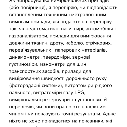
Як випробувачка вимірювальних приладів
(або повірниця), я перевіряю, чи відповідають
встановленим технічним і метрологічним
вимогам прилади, які подають на перевірку,
такі як неавтоматичні ваги, гирі, автомобільні
газоаналізатори, прилади для вимірювання
довжини тканин, дроту, кабелю, стрічкових,
перев’язувальних і паперових матеріалів,
динамометри, твердоміри, зернові
густиноміри, манометри для шин
транспортних засобів, прилади для
вимірювання швидкості дорожнього руху
(фоторадарні системи), витратоміри рідкого
пального, витратоміри газу LPG,
вимірювальні резервуари та установки. Я
перевіряю, чи вони працюють належним
чином і чи показують точні результати. Адже
ніхто не хоче покладатися на показники, які