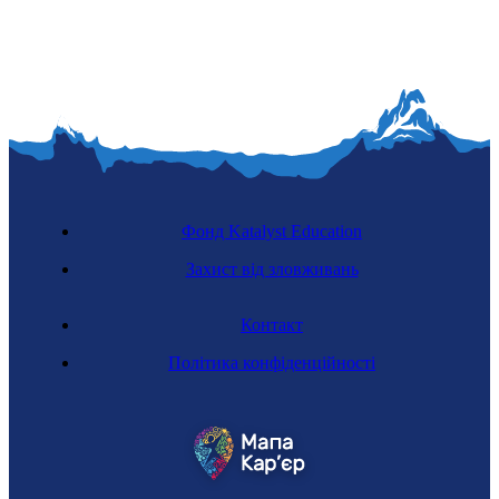
Фонд Katalyst Education
Захист від зловживань
Контакт
Політика конфіденційності