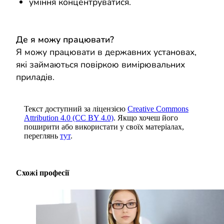
уміння концентруватися.
Де я можу працювати?
Я можу працювати в державних установах,
які займаються повіркою вимірювальних
приладів.
Текст доступний за ліцензією
Creative Commons
Attribution 4.0 (CC BY 4.0)
. Якщо хочеш його
поширити або використати у своїх матеріалах,
переглянь
тут
.
Схожі професії