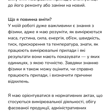
до його ремонту або заміни на новий.
Що я повинна вміти?
У моїй роботі дуже важливими є знання з
фізики, адже я маю розуміти, як вимірюються
маса, густина, сила, енергія, об’єм, швидкість,
тиск, прискорення та температура, знати, як
працюють вимірювальні прилади і які
результати вони мають показувати — у яких
одиницях, з якою точністю. Завдяки знанню
фізики я також можу оцінити, чи справно
працюють прилади, і визначити причини
відхилень.
Я маю орієнтуватися в нормативних актах, що
стосуються вимірювальної діяльності, обігу
фасованої продукції, адміністративних