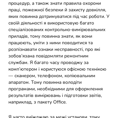
процедур, а також знати правила охорони
праці, пожежної безпеки й захисту довкілля,
яких повинна дотримуватися під час роботи. У
своїй діяльності я використовую багато
спеціалізованих контрольно-вимірювальних
приладів, тому повинна знати, як вони
працюють, уміти з ними поводитися та
розпізнавати ознаки несправності, про які
зобов’язана повідомляти ремонтним
службам. Я багато часу проводжу за
комп’ютером і користуюся офісною технікою
— сканером, телефоном, копіювальним
апаратом. Тому повинна володіти
програмами, необхідними для оформлення
результатів вимірювань і підготовки звітів,
наприклад, з пакету Office.
Я часто виїжджаю за межі установи, тому