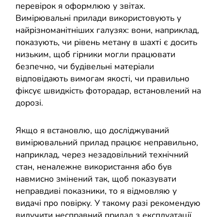
перевірок я оформлюю у звітах.
Вимірювальні прилади використовують у
найрізноманітніших галузях: вони, наприклад,
показують, чи рівень метану в шахті є досить
низьким, щоб гірники могли працювати
безпечно, чи будівельні матеріали
відповідають вимогам якості, чи правильно
фіксує швидкість фоторадар, встановлений на
дорозі.
Якщо я встановлю, що досліджуваний
вимірювальний прилад працює неправильно,
наприклад, через незадовільний технічний
стан, неналежне використання або був
навмисно змінений так, щоб показувати
неправдиві показники, то я відмовляю у
видачі про повірку. У такому разі рекомендую
вилучити несправний прилад з експлуатації