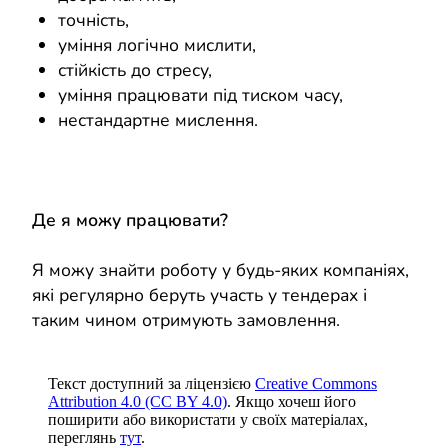
точність,
уміння логічно мислити,
стійкість до стресу,
уміння працювати під тиском часу,
нестандартне мислення.
Де я можу працювати?
Я можу знайти роботу у будь-яких компаніях,
які регулярно беруть участь у тендерах і
таким чином отримують замовлення.
Текст доступний за ліцензією
Creative Commons
Attribution 4.0 (CC BY 4.0)
. Якщо хочеш його
поширити або використати у своїх матеріалах,
переглянь
тут
.