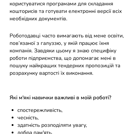
користуватися програмами для складання
кошторисів та готувати електронні версії всіх
необхідних документів.
Роботодавці часто вимагають від мене освіти,
пов’язаної з галуззю, у якій працює їхня
компанія. Завдяки цьому я знаю специфіку
роботи підприємства, що допомагає мені в
пошуку найкращих тендерних пропозицій та
розрахунку вартості їх виконання.
Які м'які навички важливі в моїй роботі?
спостережливість,
чесність,
здатність розподіляти увагу,
добра пам'ять,