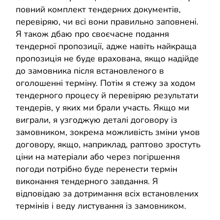
повний комплект тендерних документів,
перевіряю, чи всі вони правильно заповнені.
Я також дбаю про своєчасне подання
тендерної пропозиції, адже навіть найкраща
пропозиція не буде врахована, якщо надійде
до замовника після встановленого в
оголошенні терміну. Потім я стежу за ходом
тендерного процесу й перевіряю результати
тендерів, у яких ми брали участь. Якщо ми
виграли, я узгоджую деталі договору із
замовником, зокрема можливість зміни умов
договору, якщо, наприклад, раптово зростуть
ціни на матеріали або через погіршення
погоди потрібно буде перенести термін
виконання тендерного завдання. Я
відповідаю за дотримання всіх встановлених
термінів і веду листування із замовником.