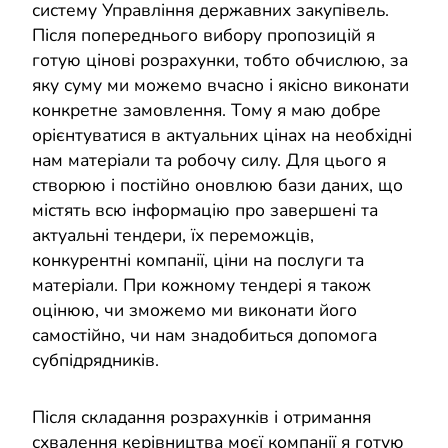
систему Управління державних закупівель.
Після попереднього вибору пропозицій я
готую цінові розрахунки, тобто обчислюю, за
яку суму ми можемо вчасно і якісно виконати
конкретне замовлення. Тому я маю добре
орієнтуватися в актуальних цінах на необхідні
нам матеріали та робочу силу. Для цього я
створюю і постійно оновлюю бази даних, що
містять всю інформацію про завершені та
актуальні тендери, їх переможців,
конкурентні компанії, ціни на послуги та
матеріали. При кожному тендері я також
оцінюю, чи зможемо ми виконати його
самостійно, чи нам знадобиться допомога
субпідрядників.
Після складання розрахунків і отримання
схвалення керівництва моєї компанії я готую