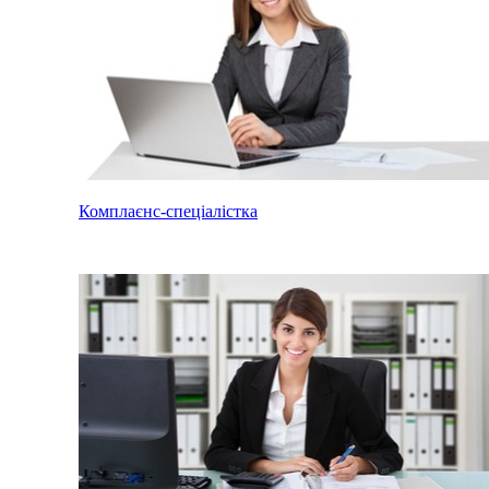
Комплаєнс-спеціалістка