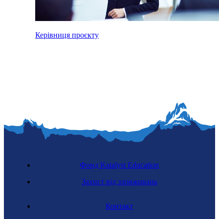
Керівниця проєкту
Фонд Katalyst Education
Захист від зловживань
Контакт