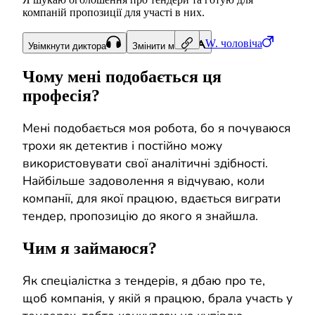
компаній пропозиції для участі в них.
W.
чоловіча
Увімкнути диктора
Змінити мову
Чому мені подобається ця
професія?
Мені подобається моя робота, бо я почуваюся
трохи як детектив і постійно можу
використовувати свої аналітичні здібності.
Найбільше задоволення я відчуваю, коли
компанії, для якої працюю, вдається виграти
тендер, пропозицію до якого я знайшла.
Чим я займаюся?
Як спеціалістка з тендерів, я дбаю про те,
щоб компанія, у якій я працюю, брала участь у