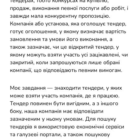
тендерах, тобто конкурсах на купівлю,
продаж, виконання певної послуги або робіт, і
завжди мала конкурентну пропозицію.
Компанія або установа, яка оголошує тендер,
готує оголошення, у якому визначає вартість
замовлення та умови його виконання, а
також зазначає, чи це відкритий тендер, у
якому можуть взяти участь усі зацікавлені, чи
закритий, коли запрошуються лише обрані
компанії, що відповідають певним вимогам.
Моє завдання — знаходити тендери, у яких
може взяти участь компанія, де я працюю.
Тендер повинен бути вигідним, а з іншого
боку, наша компанія має відповідати
зазначеним у ньому умовам. Для пошуку
тендерів я використовую економічні сервіси
та галузеві портали, а також пошукову