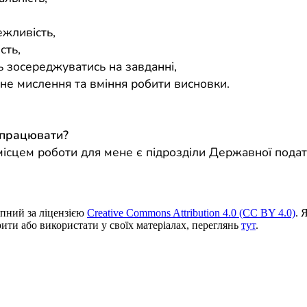
,
ежливість,
сть,
ь зосереджуватись на завданні,
чне мислення та вміння робити висновки.
 працювати?
ісцем роботи для мене є підрозділи Державної подат
пний за ліцензією
Creative Commons Attribution 4.0 (CC BY 4.0)
. 
ити або використати у своїх матеріалах, переглянь
тут
.