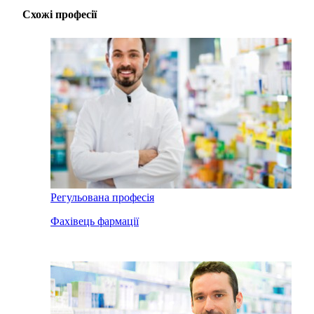
Схожі професії
Регульована професія
Фахівець фармації