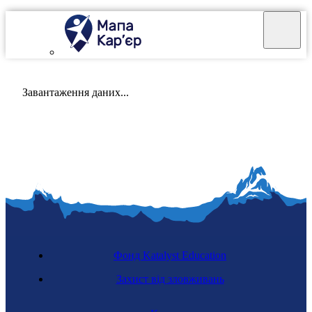
Mapa Karier v 4.0.0
Завантаження даних...
Фонд Katalyst Education
Захист від зловживань