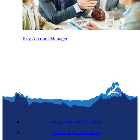
Key Account Manager
Фонд Katalyst Education
Захист від зловживань