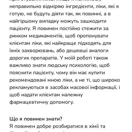
неправильно відміряю інгредієнти, ліки, які я
готую, не будуть діяти так, як повинні, а в
найгіршому випадку можуть зашкодити
пацієнту. Я повинен постійно стежити за
ринком медикаментів, щоб пропонувати
клієнтам ліки, які найкраще підходять для
їхніх захворювань, або дешевші аналоги
дорогих препаратів. У моїй роботі також
важливо знати людську психологію, щоб
пояснити пацієнту, чому він має купити
рекомендовані мною ліки, а не ті, що широко
рекламуються в засобах масової інформації, і
щоб надати клієнтам належну
фармацевтичну допомогу.
Що я повинен знати?
Я повинен добре розбиратися в хімії та