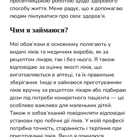
просвітницькою роботою щодо здорового
способу життя. Мене радує, що я допомагаю
людям піклуватися про своє здоров’я.
Чим я займаюся?
Moї обов’язки в основному полягають у
видачі ліків та медичних виробів, як за
рецептом лікаря, так і без нього. Я також
відповідаю за оцінку якості ліків, що
виготовляються в аптеці, та їх правильне
зберігання. Іноді я займаюся приготуванням
ліків вручну за рецептом лікаря або підбираю
дози під потреби конкретного пацієнта — це
особливо важливо для маленьких дітей.
Також я зобов’язаний повідомляти відповідні
установи про побічні дії ліків. У моїй професії
потрібна точність, старанність і терпіння при
приготуванні ліків. Якщо я помилюся,