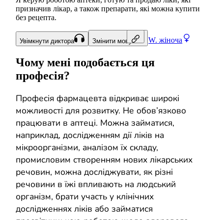
призначив лікар, а також препарати, які можна купити
без рецепта.
W.
жіноча
Увімкнути диктора
Змінити мову
Чому мені подобається ця
професія?
Професія фармацевта відкриває широкі
можливості для розвитку. Не обов’язково
працювати в аптеці. Можна займатися,
наприклад, дослідженням дії ліків на
мікроорганізми, аналізом їх складу,
промисловим створенням нових лікарських
речовин, можна досліджувати, як різні
речовини в їжі впливають на людський
організм, брати участь у клінічних
дослідженнях ліків або займатися