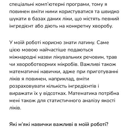
спеціальні комп’ютерні програми, тому я
повинен вміти ними користуватися та швидко
шукати в базах даних ліки, що містять певний
інгредієнт або діють на конкретну хворобу.
У моїй роботі корисно знати латину. Саме
цією мовою найчастіше подаються
міжнародні назви лікувальних речовин, трав
чи хвороботворних мікробів. Важливі також
математичні навички, адже при приготуванні
ліків я повинен, наприклад, вміти
розраховувати кількість інгредієнтів і
виражати їх у відсотках. Математика потрібна
мені також для статистичного аналізу якості
ліків.
Які м’які навички важливі в моїй роботі?