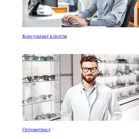
Консультант клієнтів
Оптометрист