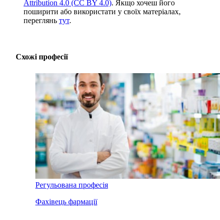
Attribution 4.0 (CC BY 4.0)
. Якщо хочеш його
поширити або використати у своїх матеріалах,
переглянь
тут
.
Схожі професії
Регульована професія
Фахівець фармації