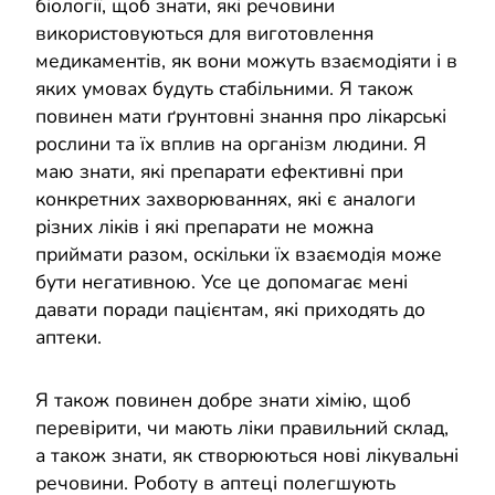
біології, щоб знати, які речовини
використовуються для виготовлення
медикаментів, як вони можуть взаємодіяти і в
яких умовах будуть стабільними. Я також
повинен мати ґрунтовні знання про лікарські
рослини та їх вплив на організм людини. Я
маю знати, які препарати ефективні при
конкретних захворюваннях, які є аналоги
різних ліків і які препарати не можна
приймати разом, оскільки їх взаємодія може
бути негативною. Усе це допомагає мені
давати поради пацієнтам, які приходять до
аптеки.
Я також повинен добре знати хімію, щоб
перевірити, чи мають ліки правильний склад,
а також знати, як створюються нові лікувальні
речовини. Роботу в аптеці полегшують