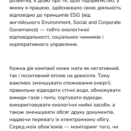
розвитку, я дбаю про те, щоб підприємство, у
якому я працюю, здійснювало свою діяльність
відповідно до принципів ESG (від
англійського Environment, Social and Corporate
Governance) — тобто екологічної
відповідальності, соціальних чинників і
корпоративного управління.
Кожна дія компанії може мати як негативний,
так і позитивний вплив на довкілля. Тому
важливо зменшувати споживання енергії,
правильно відводити стічні води, обмежувати
викиди газів і пилу, сортувати відходи,
використовувати екологічні мийні засоби, а
також зменшувати обсяг друку документів,
надаючи перевагу їх електронному обігу.
Серед моїх обов’язків — моніторинг того, чи