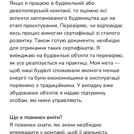
Якщо я працюю в будівельній або
девелоперській компанії, то оцінюю всі
аспекти запланованого будівництва ще на
етапі проєктування. Перевіряю, чи відповідає
весь процес вимогам сертифікації зі сталого
розвитку. Також готую документи, необхідні
для отримання таких сертифікатів. Я
виїжджаю на будівельні об’єкти та перевіряю,
як усе реалізується на практиці. Моя мета —
щоб наші будівлі споживали якомога менше
енергії та були економнішими в експлуатації
порівняно з традиційними. У випадку вже
збудованих об’єктів я надаю підтримку
особам, які ними управляють.
Що я повинен вміти?
Я повинен знати, які зміни необхідно
впровадити у компанії, щоб її діяльність