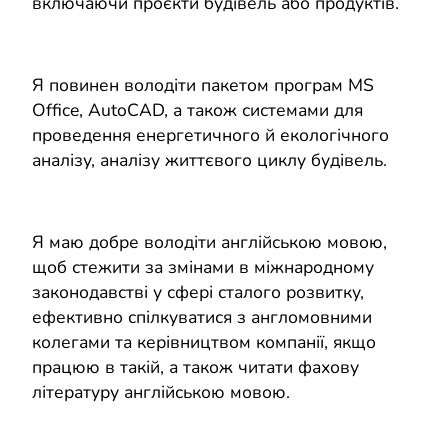
включаючи проєкти будівель або продуктів.
Я повинен володіти пакетом програм MS
Office, AutoCAD, а також системами для
проведення енергетичного й екологічного
аналізу, аналізу життєвого циклу будівель.
Я маю добре володіти англійською мовою,
щоб стежити за змінами в міжнародному
законодавстві у сфері сталого розвитку,
ефективно спілкуватися з англомовними
колегами та керівництвом компанії, якщо
працюю в такій, а також читати фахову
літературу англійською мовою.