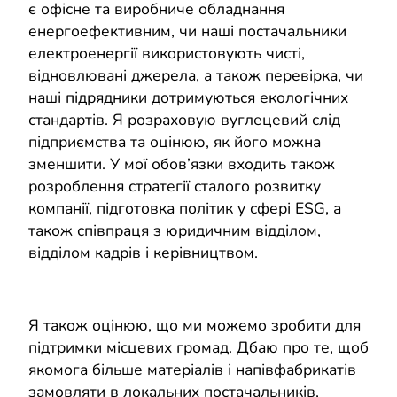
є офісне та виробниче обладнання
енергоефективним, чи наші постачальники
електроенергії використовують чисті,
відновлювані джерела, а також перевірка, чи
наші підрядники дотримуються екологічних
стандартів. Я розраховую вуглецевий слід
підприємства та оцінюю, як його можна
зменшити. У мої обов’язки входить також
розроблення стратегії сталого розвитку
компанії, підготовка політик у сфері ESG, а
також співпраця з юридичним відділом,
відділом кадрів і керівництвом.
Я також оцінюю, що ми можемо зробити для
підтримки місцевих громад. Дбаю про те, щоб
якомога більше матеріалів і напівфабрикатів
замовляти в локальних постачальників,