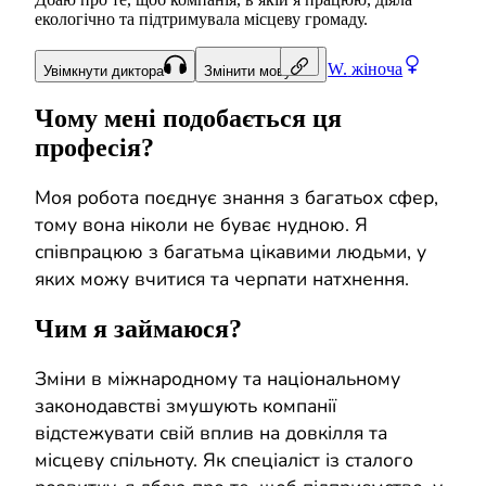
екологічно та підтримувала місцеву громаду.
W.
жіноча
Увімкнути диктора
Змінити мову
Чому мені подобається ця
професія?
Моя робота поєднує знання з багатьох сфер,
тому вона ніколи не буває нудною. Я
співпрацюю з багатьма цікавими людьми, у
яких можу вчитися та черпати натхнення.
Чим я займаюся?
Зміни в міжнародному та національному
законодавстві змушують компанії
відстежувати свій вплив на довкілля та
місцеву спільноту. Як спеціаліст із сталого