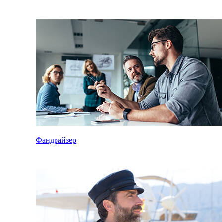
Фандрайзер