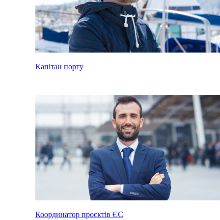
Капітан порту
Координатор проєктів ЄС