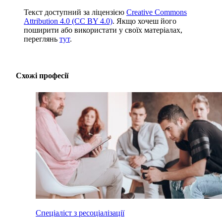
Текст доступний за ліцензією
Creative Commons
Attribution 4.0 (CC BY 4.0)
. Якщо хочеш його
поширити або використати у своїх матеріалах,
переглянь
тут
.
Схожі професії
Спеціаліст з ресоціалізації