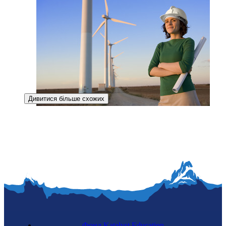
Дивитися більше схожих
Інженерка з управління відходами
Фонд Katalyst Education