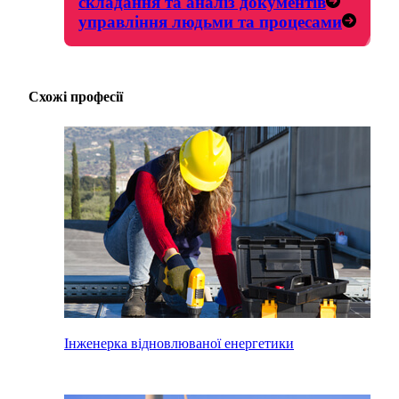
складання та аналіз документів
управління людьми та процесами
Схожі професії
Інженерка відновлюваної енергетики