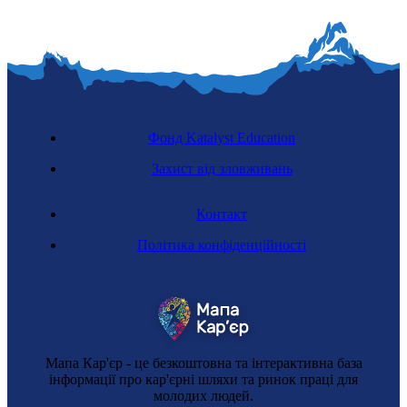
Фонд Katalyst Education
Захист від зловживань
Контакт
Політика конфіденційності
Мапа Кар'єр - це безкоштовна та інтерактивна база
інформації про кар'єрні шляхи та ринок праці для
молодих людей.