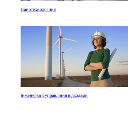
Нанотехнологиня
Інженерка з управління відходами