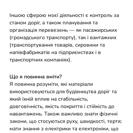
Іншою сферою моєї діяльності є контроль за
станом доріг, а також планування та
організація перевезень — як пасажирських
(громадського транспорту), так і вантажних
(транспортування товарів, сировини та
напівфабрикатів на підприємствах і в
транспортних компаніях).
Що я повинна вміти?
Я повинна розуміти, які матеріали
використовуються для будівництва доріг та
який їхній вплив на стабільність,
довговічність, якість покриття і стійкість до
навантажень. Також важливо знати фізичні
закони, що стосуються руху, швидкості, тертя;
мати знання з електрики та електроніки, що