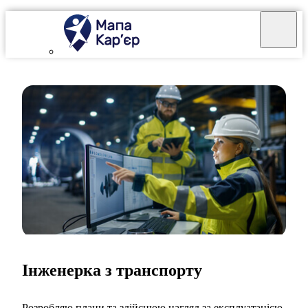
Інженерка з транспорту
Розробляю плани та здійснюю нагляд за експлуатацією