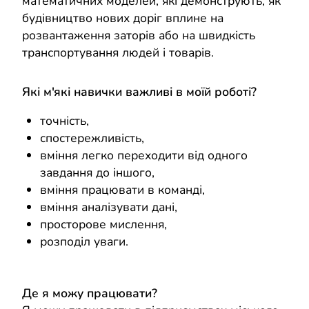
математичних моделей, які демонструють, як
будівництво нових доріг вплине на
розвантаження заторів або на швидкість
транспортування людей і товарів.
Які м'які навички важливі в моїй роботі?
точність,
спостережливість,
вміння легко переходити від одного
завдання до іншого,
вміння працювати в команді,
вміння аналізувати дані,
просторове мислення,
розподіл уваги.
Де я можу працювати?