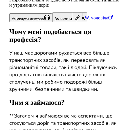
й утриманням доріг.
W.
чоловіча
Увімкнути диктора
Змінити мову
Чому мені подобається ця
професія?
У наш час дорогами рухається все більше
транспортних засобів, які перевозять як
різноманітні товари, так і людей. Піклуючись
про достатню кількість і якість дорожніх
сполучень, ми робимо подорожі більш
зручними, безпечними та швидкими.
Чим я займаюся?
**Загалом я займаюся всіма аспектами, що
стосуються доріг та транспортних засобів, які