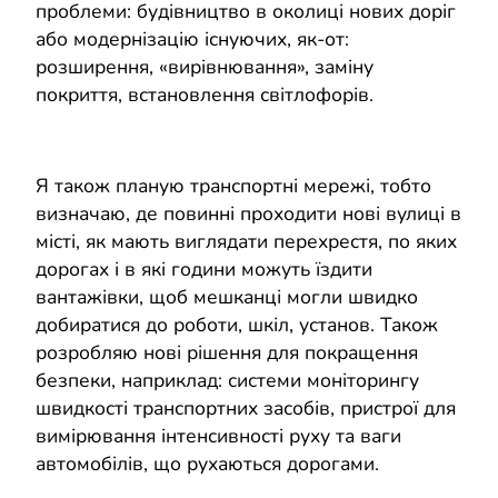
проблеми: будівництво в околиці нових доріг
або модернізацію існуючих, як-от:
розширення, «вирівнювання», заміну
покриття, встановлення світлофорів.
Я також планую транспортні мережі, тобто
визначаю, де повинні проходити нові вулиці в
місті, як мають виглядати перехрестя, по яких
дорогах і в які години можуть їздити
вантажівки, щоб мешканці могли швидко
добиратися до роботи, шкіл, установ. Також
розробляю нові рішення для покращення
безпеки, наприклад: системи моніторингу
швидкості транспортних засобів, пристрої для
вимірювання інтенсивності руху та ваги
автомобілів, що рухаються дорогами.