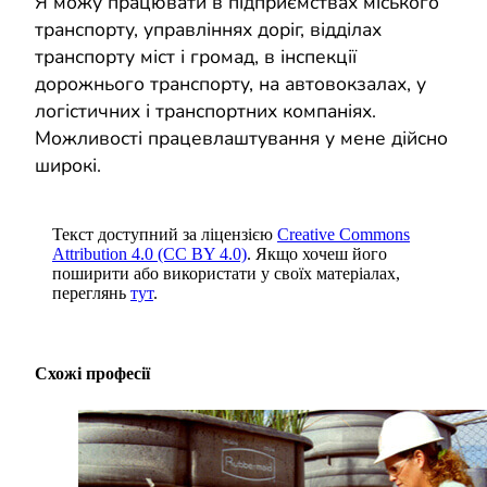
Я можу працювати в підприємствах міського
транспорту, управліннях доріг, відділах
транспорту міст і громад, в інспекції
дорожнього транспорту, на автовокзалах, у
логістичних і транспортних компаніях.
Можливості працевлаштування у мене дійсно
широкі.
Текст доступний за ліцензією
Creative Commons
Attribution 4.0 (CC BY 4.0)
. Якщо хочеш його
поширити або використати у своїх матеріалах,
переглянь
тут
.
Схожі професії