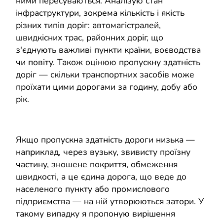
ними пересуваються. Аналізую стан
інфраструктури, зокрема кількість і якість
різних типів доріг: автомагістралей,
швидкісних трас, районних доріг, що
з'єднують важливі пункти країни, воєводства
чи повіту. Також оцінюю пропускну здатність
доріг — скільки транспортних засобів може
проїхати цими дорогами за годину, добу або
рік.
Якщо пропускна здатність дороги низька —
наприклад, через вузьку, звивисту проїзну
частину, зношене покриття, обмеження
швидкості, а це єдина дорога, що веде до
населеного пункту або промислового
підприємства — на ній утворюються затори. У
такому випадку я пропоную вирішення