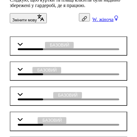
збережені у гардеробі, де я працюю.
W.
жіноча
Змінити мову
Математика
БАЗОВИЙ
Мова
БАЗОВИЙ
Англійська мова
БАЗОВИЙ
Біологія
БАЗОВИЙ