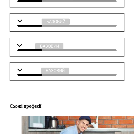
Мистецтво
БАЗОВИЙ
Музика
БАЗОВИЙ
Технології
БАЗОВИЙ
Схожі професії