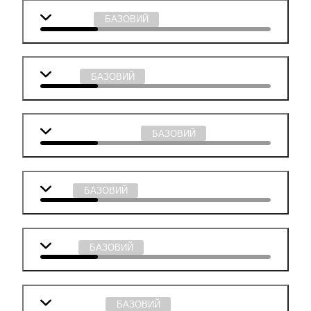
Географія
БАЗОВИЙ
Історія
БАЗОВИЙ
Суспільствознавство
БАЗОВИЙ
Хімія
БАЗОВИЙ
Фізика
БАЗОВИЙ
Інформатика
БАЗОВИЙ