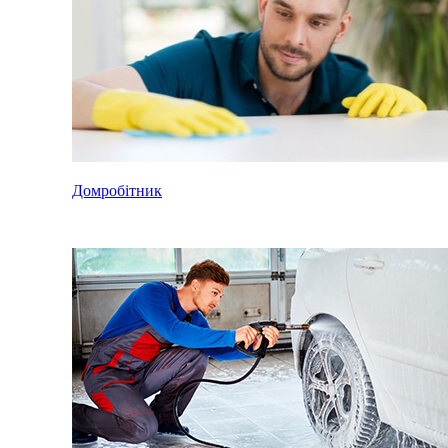
Домробітник