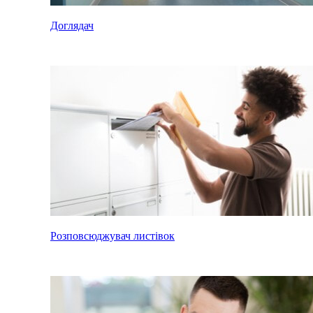
Доглядач
Розповсюджувач листівок