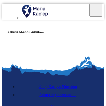
Mapa Karier v 4.0.0
Завантаження даних...
Фонд Katalyst Education
Захист від зловживань