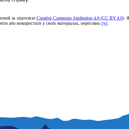
пний за ліцензією
Creative Commons Attribution 4.0 (CC BY 4.0)
. 
ити або використати у своїх матеріалах, переглянь
тут
.