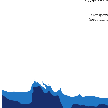
Текст досту
його пошир