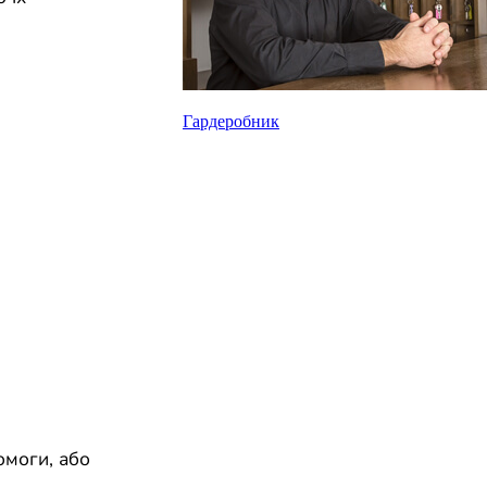
Гардеробник
омоги, або