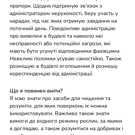
прапори. Щодня підтримую зв’язок з
адміністратором нерухомості, беру участь у
нарадах, під час яких отримую завдання на
поточний день. Повідомляю адміністрацію
про виявлені в будівлі та навколо неї
несправності або потенційні загрози, які
мають бути усунуті відповідними фахівцями.
Невеликі поломки усуваю самостійно. Також
розміщую в будівлі оголошення й розношу
кореспонденцію від адміністрації.
Що я повинен вміти?
Я маю знати про засоби для чищення та
розуміти, для яких поверхонь їх можна
використовувати. Важливо також знати
вимоги до водного режиму рослин, за якими
я доглядаю, а також розумітися на добривах і