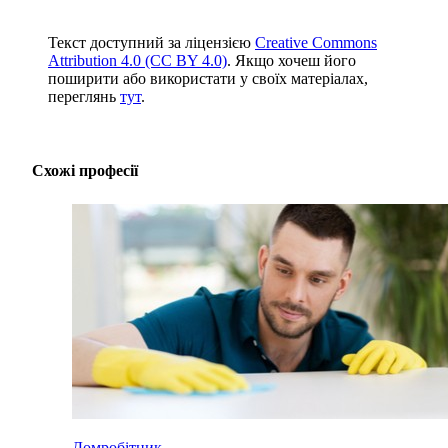
Текст доступний за ліцензією
Creative Commons
Attribution 4.0 (CC BY 4.0)
. Якщо хочеш його
поширити або використати у своїх матеріалах,
переглянь
тут
.
Схожі професії
Домробітник