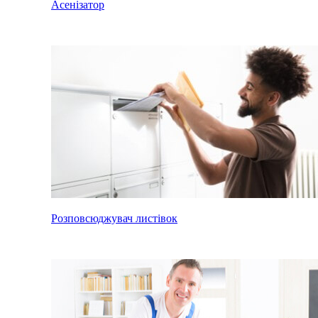
Асенізатор
Розповсюджувач листівок