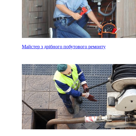
Майстер з дрібного побутового ремонту