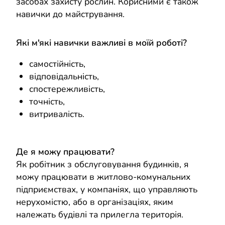
засобах захисту рослин. Корисними є також
навички до майстрування.
Які м'які навички важливі в моїй роботі?
самостійність,
відповідальність,
спостережливість,
точність,
витривалість.
Де я можу працювати?
Як робітник з обслуговування будинків, я
можу працювати в житлово-комунальних
підприємствах, у компаніях, що управляють
нерухомістю, або в організаціях, яким
належать будівлі та прилегла територія.