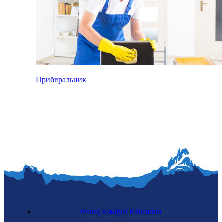
Прибиральник
Фонд Katalyst Education