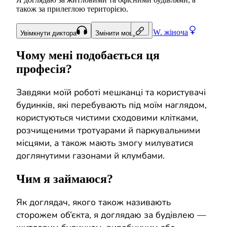
також за прилеглою територією.
W.
жіноча
Увімкнути диктора
Змінити мову
Чому мені подобається ця
професія?
Завдяки моїй роботі мешканці та користувачі
будинків, які перебувають під моїм наглядом,
користуються чистими сходовими клітками,
розчищеними тротуарами й паркувальними
місцями, а також мають змогу милуватися
доглянутими газонами й клумбами.
Чим я займаюся?
Як доглядач, якого також називають
сторожем об’єкта, я доглядаю за будівлею —