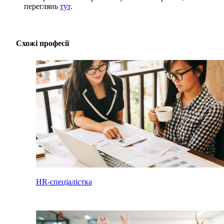
переглянь
тут
.
Схожі професії
HR-спеціалістка