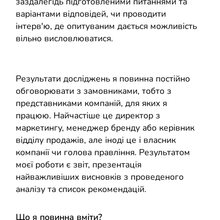
заздалегідь підготовленими питаннями та
варіантами відповідей, чи проводити
інтерв'ю, де опитуваним дається можливість
вільно висловлюватися.
Результати досліджень я повинна постійно
обговорювати з замовниками, тобто з
представниками компаній, для яких я
працюю. Найчастіше це директор з
маркетингу, менеджер бренду або керівник
відділу продажів, але іноді це і власник
компанії чи голова правління. Результатом
моєї роботи є звіт, презентація
найважливіших висновків з проведеного
аналізу та список рекомендацій.
Що я повинна вміти?