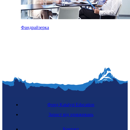
Фандрайзерка
Фонд Katalyst Education
Захист від зловживань
Контакт