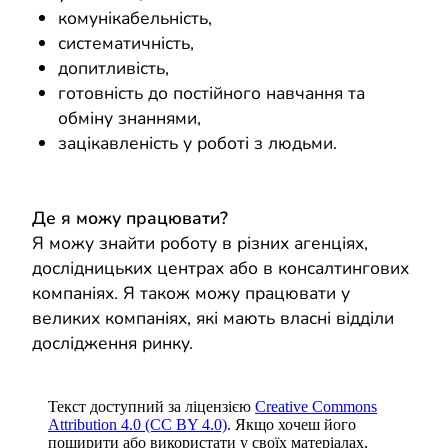
комунікабельність,
систематичність,
допитливість,
готовність до постійного навчання та
обміну знаннями,
зацікавленість у роботі з людьми.
Де я можу працювати?
Я можу знайти роботу в різних агенціях,
дослідницьких центрах або в консалтингових
компаніях. Я також можу працювати у
великих компаніях, які мають власні відділи
дослідження ринку.
Текст доступний за ліцензією
Creative Commons
Attribution 4.0 (CC BY 4.0)
. Якщо хочеш його
поширити або використати у своїх матеріалах,