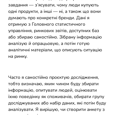
завдання — з’ясувати, чому люди купують
одні продукти, а інші — ні, а також що вони
думають про конкретні бренди. Дані я
отримую з Головного статистичного
управління, ринкових звітів, доступних баз
або збираю самостійно. Зібрану інформацію
аналізую й опрацьовую, а потім готую
аналітичні матеріали, що описують ситуацію
на ринку.
Часто я самостійно проєктую дослідження,
тобто визначаю, яким чином буду збирати
інформацію, опитувати людей, оцінювати
їхню поведінку як споживачів, обирати групу
досліджуваних або набір даних, які потім буду
аналізувати. Я вирішую, чи створити анкету з