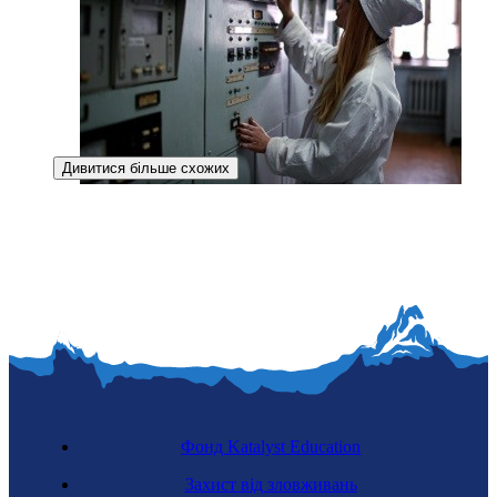
Дивитися більше схожих
Ядерна інженерка
Фонд Katalyst Education
Захист від зловживань