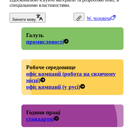
спеціальними властивостями.
W.
чоловіча
Змінити мову
Галузь
промисловості
Робоче середовище
офіс компанії (робота на сидячому
місці)
офіс компанії (у русі)
Години праці
стандартні