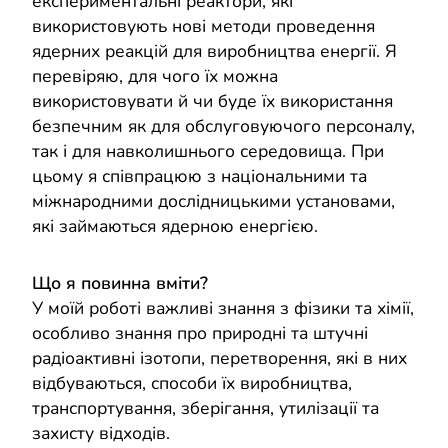
експериментальні реактори, які
використовують нові методи проведення
ядерних реакцій для виробництва енергії. Я
перевіряю, для чого їх можна
використовувати й чи буде їх використання
безпечним як для обслуговуючого персоналу,
так і для навколишнього середовища. При
цьому я співпрацюю з національними та
міжнародними дослідницькими установами,
які займаються ядерною енергією.
Що я повинна вміти?
У моїй роботі важливі знання з фізики та хімії,
особливо знання про природні та штучні
радіоактивні ізотопи, перетворення, які в них
відбуваються, способи їх виробництва,
транспортування, зберігання, утилізації та
захисту відходів.