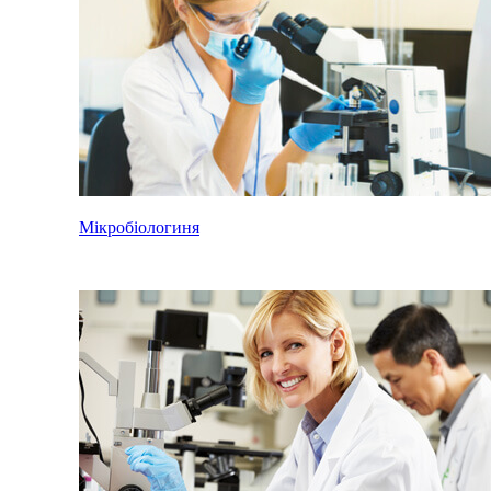
Мікробіологиня