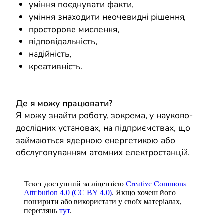
уміння поєднувати факти,
уміння знаходити неочевидні рішення,
просторове мислення,
відповідальність,
надійність,
креативність.
Де я можу працювати?
Я можу знайти роботу, зокрема, у науково-
дослідних установах, на підприємствах, що
займаються ядерною енергетикою або
обслуговуванням атомних електростанцій.
Текст доступний за ліцензією
Creative Commons
Attribution 4.0 (CC BY 4.0)
. Якщо хочеш його
поширити або використати у своїх матеріалах,
переглянь
тут
.