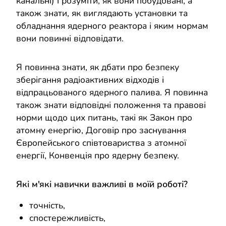
канальні) і розуміти, як вони побудовані, а
також знати, як виглядають установки та
обладнання ядерного реактора і яким нормам
вони повинні відповідати.
Я повинна знати, як дбати про безпеку
зберігання радіоактивних відходів і
відпрацьованого ядерного палива. Я повинна
також знати відповідні положення та правові
норми щодо цих питань, такі як Закон про
атомну енергію, Договір про заснування
Європейського співтовариства з атомної
енергії, Конвенція про ядерну безпеку.
Які м'які навички важливі в моїй роботі?
точність,
спостережливість,