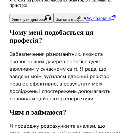
пристрої.
W.
чоловіча
Увімкнути диктора
Змінити мову
Чому мені подобається ця
професія?
Забезпечення різноманітних, якомога
екологічніших джерел енергії є дуже
важливим у сучасному світі. Я рада, що
завдяки моїм зусиллям ядерний реактор
працює ефективно, а результати моїх
досліджень і спостережень допомагають
розвивати цей сектор енергетики.
Чим я займаюся?
Я проводжу розрахунки та аналізи, що