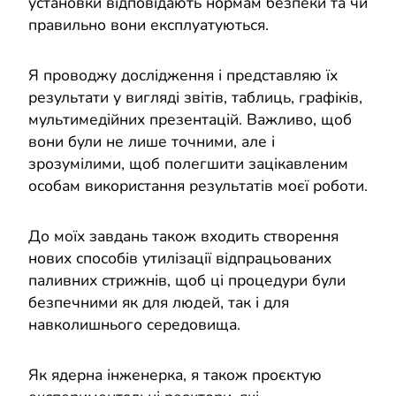
установки відповідають нормам безпеки та чи
правильно вони експлуатуються.
Я проводжу дослідження і представляю їх
результати у вигляді звітів, таблиць, графіків,
мультимедійних презентацій. Важливо, щоб
вони були не лише точними, але і
зрозумілими, щоб полегшити зацікавленим
особам використання результатів моєї роботи.
До моїх завдань також входить створення
нових способів утилізації відпрацьованих
паливних стрижнів, щоб ці процедури були
безпечними як для людей, так і для
навколишнього середовища.
Як ядерна інженерка, я також проєктую