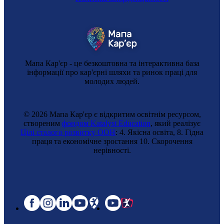
Мапа Кар'єр - це безкоштовна та інтерактивна база
інформації про кар'єрні шляхи та ринок праці для
молодих людей.
© 2026 Мапа Кар'єр є відкритим освітнім ресурсом,
створеним
фондом Katalyst Education
, який реалізує
Цілі сталого розвитку ООН
: 4. Якісна освіта, 8. Гідна
праця та економічне зростання 10. Cкорочення
нерівності.