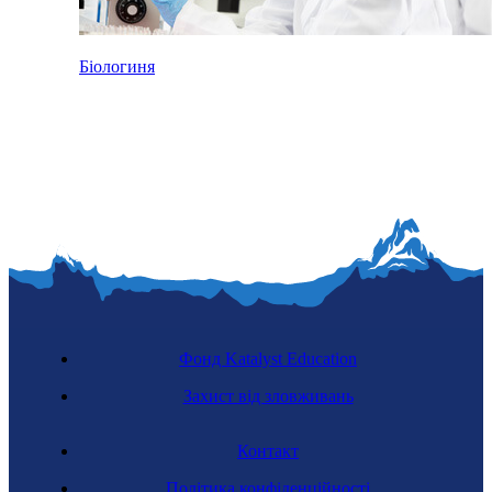
Біологиня
Фонд Katalyst Education
Захист від зловживань
Контакт
Політика конфіденційності