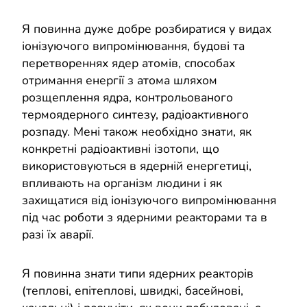
Я повинна дуже добре розбиратися у видах
іонізуючого випромінювання, будові та
перетвореннях ядер атомів, способах
отримання енергії з атома шляхом
розщеплення ядра, контрольованого
термоядерного синтезу, радіоактивного
розпаду. Мені також необхідно знати, як
конкретні радіоактивні ізотопи, що
використовуються в ядерній енергетиці,
впливають на організм людини і як
захищатися від іонізуючого випромінювання
під час роботи з ядерними реакторами та в
разі їх аварії.
Я повинна знати типи ядерних реакторів
(теплові, епітеплові, швидкі, басейнові,