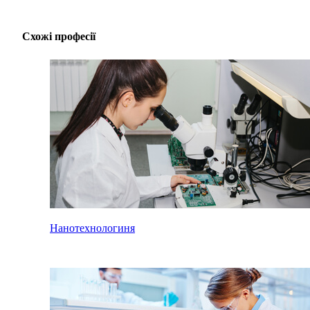
Схожі професії
Нанотехнологиня