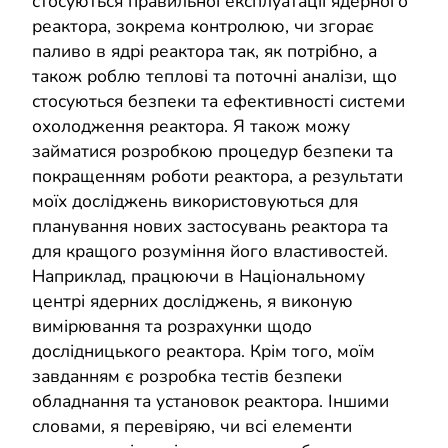
стосуються правильної експлуатації ядерного
реактора, зокрема контролюю, чи згорає
паливо в ядрі реактора так, як потрібно, а
також роблю теплові та поточні аналізи, що
стосуються безпеки та ефективності системи
охолодження реактора. Я також можу
займатися розробкою процедур безпеки та
покращенням роботи реактора, а результати
моїх досліджень використовуються для
планування нових застосувань реактора та
для кращого розуміння його властивостей.
Наприклад, працюючи в Національному
центрі ядерних досліджень, я виконую
вимірювання та розрахунки щодо
дослідницького реактора. Крім того, моїм
завданням є розробка тестів безпеки
обладнання та установок реактора. Іншими
словами, я перевіряю, чи всі елементи