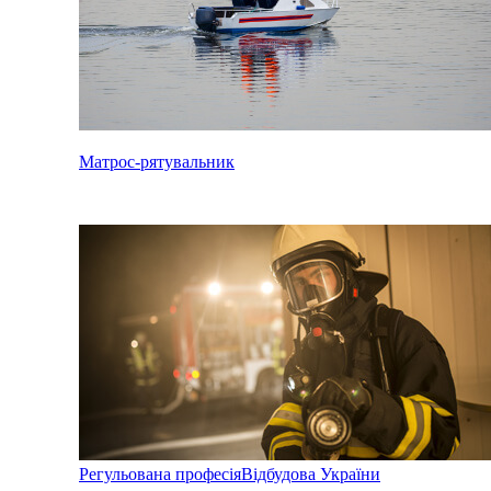
Матрос-рятувальник
Регульована професія
Відбудова України