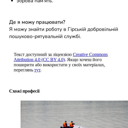
зорова пам'ять.
Де я можу працювати?
Я можу знайти роботу в Гірській добровільній
пошуково-рятувальній службі.
Текст доступний за ліцензією
Creative Commons
Attribution 4.0 (CC BY 4.0)
. Якщо хочеш його
поширити або використати у своїх матеріалах,
переглянь
тут
.
Схожі професії