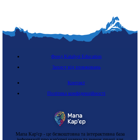
Фонд Katalyst Education
Захист від зловживань
Контакт
Політика конфіденційності
Мапа Кар'єр - це безкоштовна та інтерактивна база
інформації про кар'єрні шляхи та ринок праці для