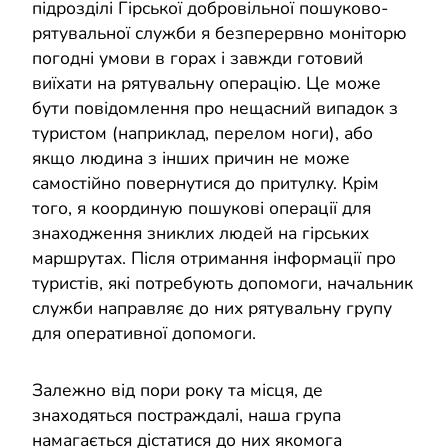
підрозділі Гірської добровільної пошуково-
рятувальної служби я безперервно моніторю
погодні умови в горах і завжди готовий
виїхати на рятувальну операцію. Це може
бути повідомлення про нещасний випадок з
туристом (наприклад, перелом ноги), або
якщо людина з інших причин не може
самостійно повернутися до притулку. Крім
того, я координую пошукові операції для
знаходження зниклих людей на гірських
маршрутах. Після отримання інформації про
туристів, які потребують допомоги, начальник
служби направляє до них рятувальну групу
для оперативної допомоги.
Залежно від пори року та місця, де
знаходяться постраждалі, наша група
намагається дістатися до них якомога