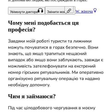
W.
жіноча
Увімкнути диктора
Змінити мову
Чому мені подобається ця
професія?
Завдяки моїй роботі туристи та лижники
можуть почуватися в горах безпечно. Вони
знають, що якщо трапиться нещасний
випадок або якщо вони заблукають, завжди є
можливість зателефонувати на екстрений
номер гірських рятувальників. Ми оперативно
організуємо рятувальну операцію та надамо
необхідну допомогу.
Чим я займаюся?
Під час цілодобового чергування в моєму