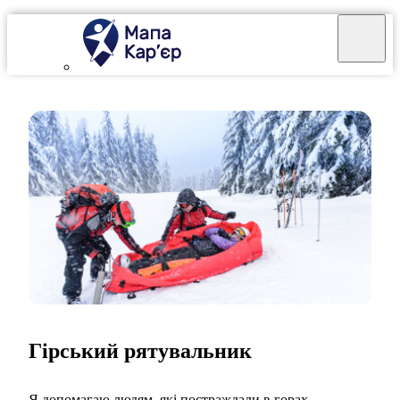
Гірський рятувальник
Я допомагаю людям, які постраждали в горах.