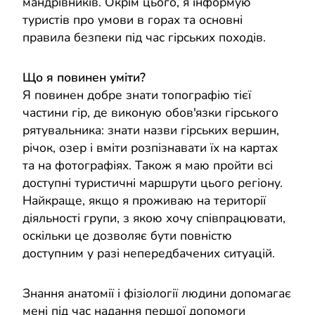
мандрівників. Окрім цього, я інформую
туристів про умови в горах та основні
правила безпеки під час гірських походів.
Що я повинен уміти?
Я повинен добре знати топографію тієї
частини гір, де виконую обов'язки гірського
рятувальника: знати назви гірських вершин,
річок, озер і вміти розпізнавати їх на картах
та на фотографіях. Також я маю пройти всі
доступні туристичні маршрути цього регіону.
Найкраще, якщо я проживаю на території
діяльності групи, з якою хочу співпрацювати,
оскільки це дозволяє бути повністю
доступним у разі непередбачених ситуацій.
Знання анатомії і фізіології людини допомагає
мені під час надання першої допомоги