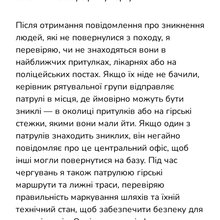
Після отримання повідомлення про зникнення
людей, які не повернулися з походу, я
перевіряю, чи не знаходяться вони в
найближчих притулках, лікарнях або на
поліцейських постах. Якщо їх ніде не бачили,
керівник рятувальної групи відправляє
патрулі в місця, де ймовірно можуть бути
зниклі — в околиці притулків або на гірські
стежки, якими вони мали йти. Якщо один з
патрулів знаходить зниклих, він негайно
повідомляє про це центральний офіс, щоб
інші могли повернутися на базу. Під час
чергувань я також патрулюю гірські
маршрути та лижні траси, перевіряю
правильність маркування шляхів та їхній
технічний стан, щоб забезпечити безпеку для