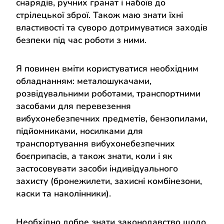
снарядів, ручних гранат і набоїв до
стрілецької зброї. Також маю знати їхні
властивості та суворо дотримуватися заходів
безпеки під час роботи з ними.
Я повинен вміти користуватися необхідним
обладнанням: металошукачами,
розвідувальними роботами, транспортними
засобами для перевезення
вибухонебезпечних предметів, бензопилами,
підйомниками, носилками для
транспортування вибухонебезпечних
боєприпасів, а також знати, коли і як
застосовувати засоби індивідуального
захисту (бронежилети, захисні комбінезони,
каски та наколінники).
Необхідно добре знати законодавство щодо