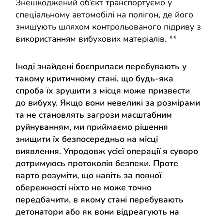
Знешкоджений об’єкт транспортуємо у
спеціальному автомобілі на полігон, де його
знищують шляхом контрольованого підриву з
використанням вибухових матеріалів. **
Іноді знайдені боєприпаси перебувають у
такому критичному стані, що будь-яка
спроба їх зрушити з місця може призвести
до вибуху. Якщо вони невеликі за розмірами
та не становлять загрози масштабним
руйнуванням, ми приймаємо рішення
знищити їх безпосередньо на місці
виявлення. Упродовж усієї операції я суворо
дотримуюсь протоколів безпеки. Проте
варто розуміти, що навіть за повної
обережності ніхто не може точно
передбачити, в якому стані перебувають
детонатори або як вони відреагують на