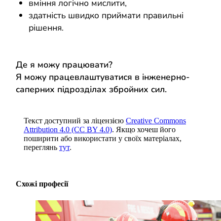
вміння логічно мислити,
здатність швидко приймати правильні
рішення.
Де я можу працювати?
Я можу працевлаштуватися в інженерно-
саперних підрозділах збройних сил.
Текст доступний за ліцензією
Creative Commons
Attribution 4.0 (CC BY 4.0)
. Якщо хочеш його
поширити або використати у своїх матеріалах,
переглянь
тут
.
Схожі професії