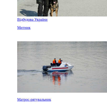
Відбудова України
Митник
Матрос-рятувальник