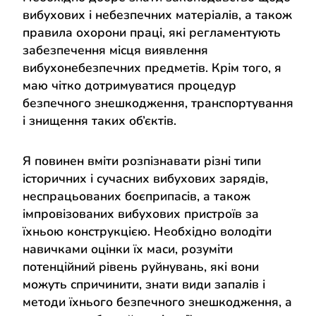
вибухових і небезпечних матеріалів, а також
правила охорони праці, які регламентують
забезпечення місця виявлення
вибухонебезпечних предметів. Крім того, я
маю чітко дотримуватися процедур
безпечного знешкодження, транспортування
і знищення таких об’єктів.
Я повинен вміти розпізнавати різні типи
історичних і сучасних вибухових зарядів,
неспрацьованих боєприпасів, а також
імпровізованих вибухових пристроїв за
їхньою конструкцією. Необхідно володіти
навичками оцінки їх маси, розуміти
потенційний рівень руйнувань, які вони
можуть спричинити, знати види запалів і
методи їхнього безпечного знешкодження, а