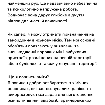
найменший рух. Це надзвичайно небезпечна
та психологічно напружена робота.
Водночас вона дарує глибоке відчуття
відповідальності й важливості.
Як сапер, я можу отримати призначення на
закордонну військову місію. Там мої основні
обов’язки полягають у виявленні та
знешкодженні ворожих мін і вибухових
пристроїв, розміщених на певній території
або в будівлях, а також у мінуванні території.
Що я повинен вміти?
Я повинен добре розбиратися в хімічних
речовинах, які застосовувалися раніше та
використовуються зараз для виготовлення
різних типів мін, авіабомб, артилерійських