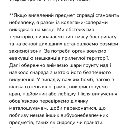
**Якщо виявлений предмет справді становить
небезпеку, я разом із колегами-саперами
виїжджаю на місце. Ми обстежуємо
територію, визначаємо тип і масу боєприпасу
та на основі цих даних встановлюємо розміри
захисної зони. За потреби організовуємо
евакуацію мешканців прилеглої території.
Далі обережно знімаємо шари ґрунту над і
навколо снаряда з метою його безпечного
вилучення. У випадку важких бомб, вагою в
кілька сотень кілограмів, використовуємо
кран, підйомник або лебідку. Після вилучення
обов’язково перевіряємо ділянку
металошукачем, щоби переконатися, що
поблизу немає інших вибухонебезпечних
предметів, таких як снаряди чи гранати.