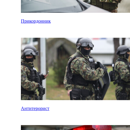
Прикордонник
Антитерорист