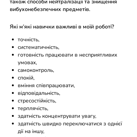
також способи нейтралізації та знищення
вибухонебезпечних предметів.
Які м’які навички важливі в моїй роботі?
точність,
систематичність,
готовність працювати в несприятливих
умовах,
самоконтроль,
спокій,
вміння співпрацювати,
відповідальність,
стресостійкість,
терплячість,
здатність концентрувати увагу,
здатність швидко переключатися з однієї
дії на іншу,