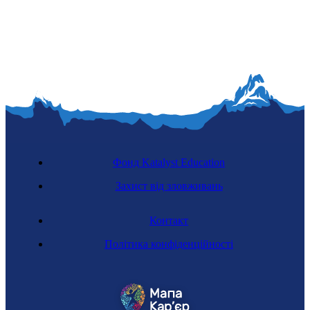
Фонд Katalyst Education
Захист від зловживань
Контакт
Політика конфіденційності