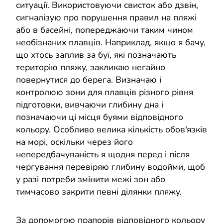
ситуації. Використовуючи свисток або дзвін,
сигналізую про порушення правил на пляжі
або в басейні, попереджаючи таким чином
необізнаних плавців. Наприклад, якщо я бачу,
що хтось заплив за буї, які позначають
територію пляжу, закликаю негайно
повернутися до берега. Визначаю і
контролюю зони для плавців різного рівня
підготовки, вивчаючи глибину дна і
позначаючи ці місця буями відповідного
кольору. Особливо велика кількість обов'язків
на морі, оскільки через його
непередбачуваність я щодня перед і після
чергування перевіряю глибину водойми, щоб
у разі потреби змінити межі зон або
тимчасово закрити певні ділянки пляжу.
За допомогою прапорів відповідного кольору