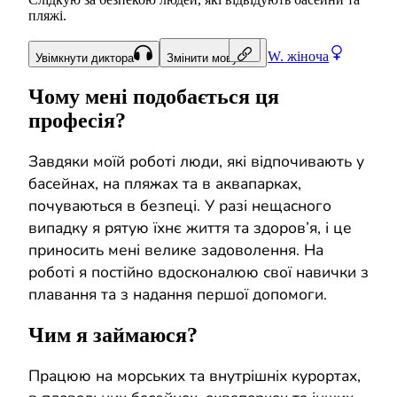
пляжі.
W.
жіноча
Увімкнути диктора
Змінити мову
Чому мені подобається ця
професія?
Завдяки моїй роботі люди, які відпочивають у
басейнах, на пляжах та в аквапарках,
почуваються в безпеці. У разі нещасного
випадку я рятую їхнє життя та здоров’я, і це
приносить мені велике задоволення. На
роботі я постійно вдосконалюю свої навички з
плавання та з надання першої допомоги.
Чим я займаюся?
Працюю на морських та внутрішніх курортах,