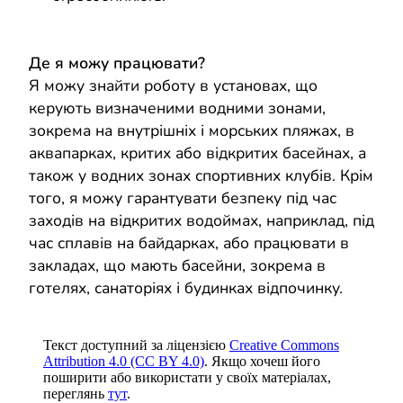
Де я можу працювати?
Я можу знайти роботу в установах, що
керують визначеними водними зонами,
зокрема на внутрішніх і морських пляжах, в
аквапарках, критих або відкритих басейнах, а
також у водних зонах спортивних клубів. Крім
того, я можу гарантувати безпеку під час
заходів на відкритих водоймах, наприклад, під
час сплавів на байдарках, або працювати в
закладах, що мають басейни, зокрема в
готелях, санаторіях і будинках відпочинку.
Текст доступний за ліцензією
Creative Commons
Attribution 4.0 (CC BY 4.0)
. Якщо хочеш його
поширити або використати у своїх матеріалах,
переглянь
тут
.