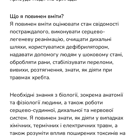
Що я повинен вміти?
Я повинен вміти оцінювати стан свідомості
постраждалого, виконувати серцево-
легеневу реанімацію, очищати дихальні
шляхи, користуватися дефібрилятором,
надавати допомогу людям у шоковому стані,
обробляти рани, стабілізувати переломи,
вивихи, розтягнення, знати, як діяти при
травмах хребта.
Необхідні знання з біології, зокрема анатомії
та фізіології людини, а також роботи
серцево-судинної, дихальної та нервової
систем. Я повинен знати, як діяти у випадках
хімічних, термічних і електричних травм, а
також розуміти вплив поширених токсинів на