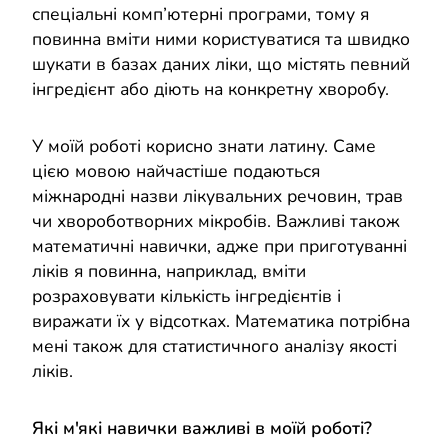
спеціальні комп’ютерні програми, тому я
повинна вміти ними користуватися та швидко
шукати в базах даних ліки, що містять певний
інгредієнт або діють на конкретну хворобу.
У моїй роботі корисно знати латину. Саме
цією мовою найчастіше подаються
міжнародні назви лікувальних речовин, трав
чи хвороботворних мікробів. Важливі також
математичні навички, адже при приготуванні
ліків я повинна, наприклад, вміти
розраховувати кількість інгредієнтів і
виражати їх у відсотках. Математика потрібна
мені також для статистичного аналізу якості
ліків.
Які м'які навички важливі в моїй роботі?