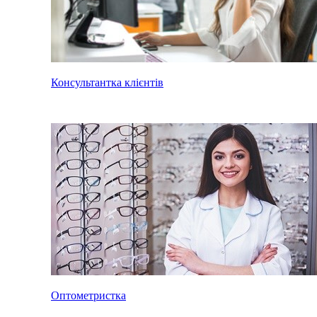
Консультантка клієнтів
Оптометристка