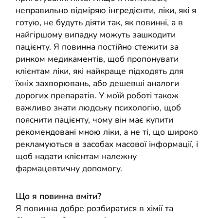
неправильно відміряю інгредієнти, ліки, які я
готую, не будуть діяти так, як повинні, а в
найгіршому випадку можуть зашкодити
пацієнту. Я повинна постійно стежити за
ринком медикаментів, щоб пропонувати
клієнтам ліки, які найкраще підходять для
їхніх захворювань, або дешевші аналоги
дорогих препаратів. У моїй роботі також
важливо знати людську психологію, щоб
пояснити пацієнту, чому він має купити
рекомендовані мною ліки, а не ті, що широко
рекламуються в засобах масової інформації, і
щоб надати клієнтам належну
фармацевтичну допомогу.
Що я повинна вміти?
Я повинна добре розбиратися в хімії та