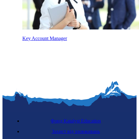
Key Account Manager
Фонд Katalyst Education
Захист від зловживань