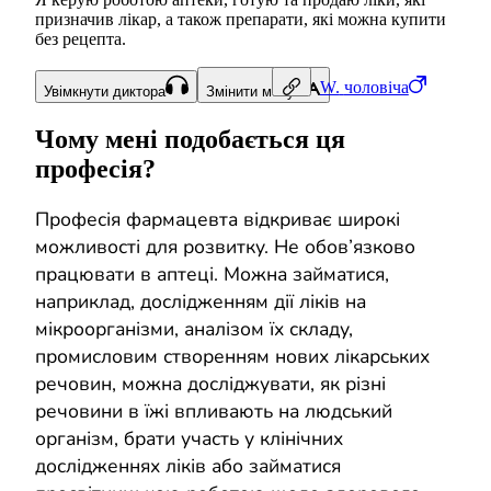
призначив лікар, а також препарати, які можна купити
без рецепта.
W.
чоловіча
Увімкнути диктора
Змінити мову
Чому мені подобається ця
професія?
Професія фармацевта відкриває широкі
можливості для розвитку. Не обов’язково
працювати в аптеці. Можна займатися,
наприклад, дослідженням дії ліків на
мікроорганізми, аналізом їх складу,
промисловим створенням нових лікарських
речовин, можна досліджувати, як різні
речовини в їжі впливають на людський
організм, брати участь у клінічних
дослідженнях ліків або займатися