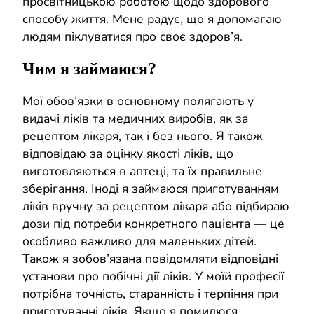
просвітницькою роботою щодо здорового
способу життя. Мене радує, що я допомагаю
людям піклуватися про своє здоров’я.
Чим я займаюся?
Moї обов’язки в основному полягають у
видачі ліків та медичних виробів, як за
рецептом лікаря, так і без нього. Я також
відповідаю за оцінку якості ліків, що
виготовляються в аптеці, та їх правильне
зберігання. Іноді я займаюся приготуванням
ліків вручну за рецептом лікаря або підбираю
дози під потреби конкретного пацієнта — це
особливо важливо для маленьких дітей.
Також я зобов’язана повідомляти відповідні
установи про побічні дії ліків. У моїй професії
потрібна точність, старанність і терпіння при
приготуванні ліків. Якщо я помилюся,