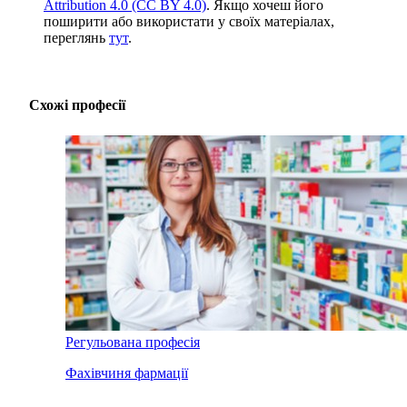
Attribution 4.0 (CC BY 4.0)
. Якщо хочеш його
поширити або використати у своїх матеріалах,
переглянь
тут
.
Схожі професії
Регульована професія
Фахівчиня фармації