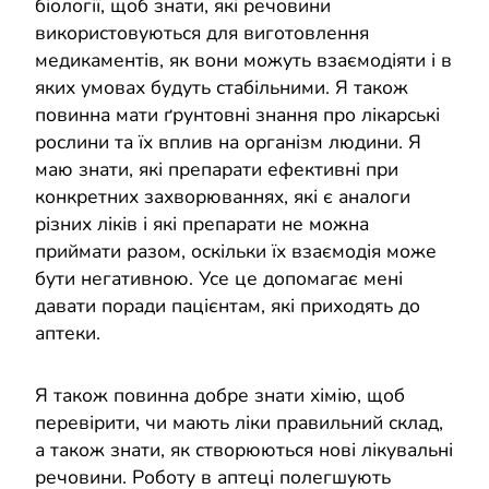
біології, щоб знати, які речовини
використовуються для виготовлення
медикаментів, як вони можуть взаємодіяти і в
яких умовах будуть стабільними. Я також
повинна мати ґрунтовні знання про лікарські
рослини та їх вплив на організм людини. Я
маю знати, які препарати ефективні при
конкретних захворюваннях, які є аналоги
різних ліків і які препарати не можна
приймати разом, оскільки їх взаємодія може
бути негативною. Усе це допомагає мені
давати поради пацієнтам, які приходять до
аптеки.
Я також повинна добре знати хімію, щоб
перевірити, чи мають ліки правильний склад,
а також знати, як створюються нові лікувальні
речовини. Роботу в аптеці полегшують