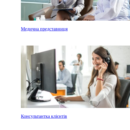
Медична представниця
Консультантка клієнтів