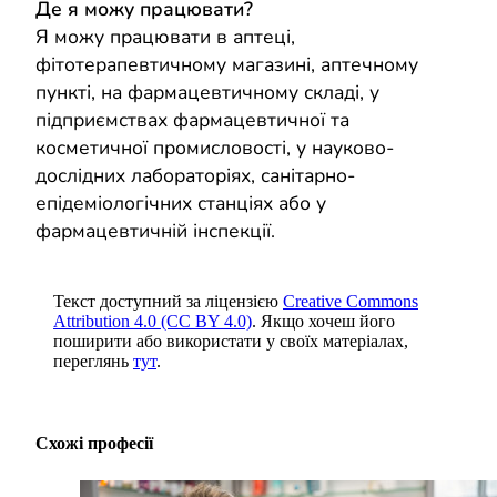
Де я можу працювати?
Я можу працювати в аптеці,
фітотерапевтичному магазині, аптечному
пункті, на фармацевтичному складі, у
підприємствах фармацевтичної та
косметичної промисловості, у науково-
дослідних лабораторіях, санітарно-
епідеміологічних станціях або у
фармацевтичній інспекції.
Текст доступний за ліцензією
Creative Commons
Attribution 4.0 (CC BY 4.0)
. Якщо хочеш його
поширити або використати у своїх матеріалах,
переглянь
тут
.
Схожі професії