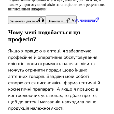
також у приготуванні ліків за спеціальними рецептами,
виписаними лікарями.
W.
чоловіча
Увімкнути диктора
Змінити мову
Чому мені подобається ця
професія?
Якщо я працюю в аптеці, я забезпечую
професійне й оперативне обслуговування
клієнтів: вони отримують належні ліки та
можуть отримати поради щодо інших
аптечних товарів. Завдяки моїй роботі
створюються високоякісні фармацевтичні й
косметичні препарати. А якщо я працюю в
контролюючих установах, то дбаю про те,
щоб до аптек і магазинів надходила лише
продукція належної якості.