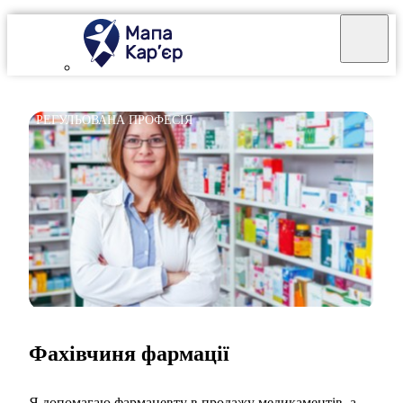
РЕГУЛЬОВАНА ПРОФЕСІЯ
Фахівчиня фармації
Я допомагаю фармацевту в продажу медикаментів, а