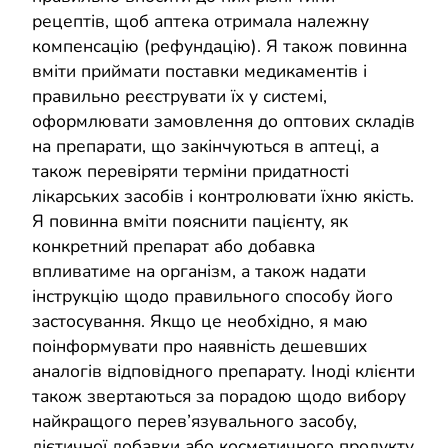
рецептів, щоб аптека отримала належну
компенсацію (рефундацію). Я також повинна
вміти приймати поставки медикаментів і
правильно реєструвати їх у системі,
оформлювати замовлення до оптових складів
на препарати, що закінчуються в аптеці, а
також перевіряти терміни придатності
лікарських засобів і контролювати їхню якість.
Я повинна вміти пояснити пацієнту, як
конкретний препарат або добавка
впливатиме на організм, а також надати
інструкцію щодо правильного способу його
застосування. Якщо це необхідно, я маю
поінформувати про наявність дешевших
аналогів відповідного препарату. Іноді клієнти
також звертаються за порадою щодо вибору
найкращого перев’язувального засобу,
дієтичної добавки або косметичного продукту