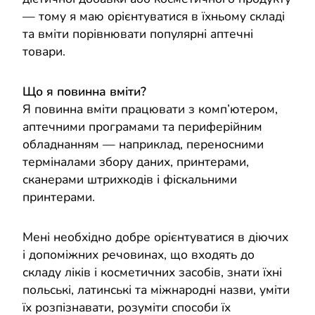
— тому я маю орієнтуватися в їхньому складі
та вміти порівнювати популярні аптечні
товари.
Що я повинна вміти?
Я повинна вміти працювати з комп’ютером,
аптечними програмами та периферійним
обладнанням — наприклад, переносними
терміналами збору даних, принтерами,
сканерами штрихкодів і фіскальними
принтерами.
Мені необхідно добре орієнтуватися в діючих
і допоміжних речовинах, що входять до
складу ліків і косметичних засобів, знати їхні
польські, латинські та міжнародні назви, уміти
їх розпізнавати, розуміти способи їх