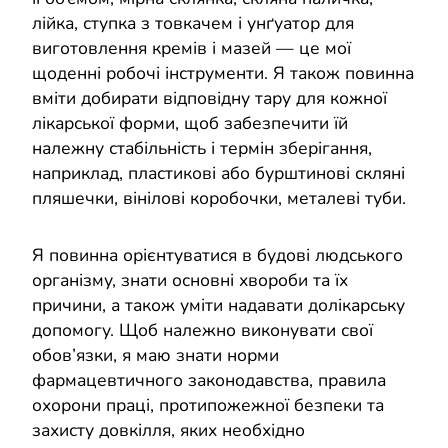
лійка, ступка з товкачем і унґуатор для
виготовлення кремів і мазей — це мої
щоденні робочі інструменти. Я також повинна
вміти добирати відповідну тару для кожної
лікарської форми, щоб забезпечити їй
належну стабільність і термін зберігання,
наприклад, пластикові або бурштинові скляні
пляшечки, вінілові коробочки, металеві туби.
Я повинна орієнтуватися в будові людського
організму, знати основні хвороби та їх
причини, а також уміти надавати долікарську
допомогу. Щоб належно виконувати свої
обов’язки, я маю знати норми
фармацевтичного законодавства, правила
охорони праці, протипожежної безпеки та
захисту довкілля, яких необхідно