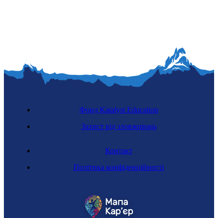
Фонд Katalyst Education
Захист від зловживань
Контакт
Політика конфіденційності