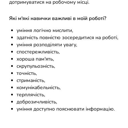
дотримуватися на робочому місці.
Які м'які навички важливі в моїй роботі?
уміння логічно мислити,
здатність повністю зосередитися на роботі,
уміння розподіляти увагу,
спостережливість,
хороша пам'ять,
скрупульозність,
точність,
стриманість,
комунікабельність,
терплячість,
доброзичливість,
уміння доступно пояснювати інформацію.