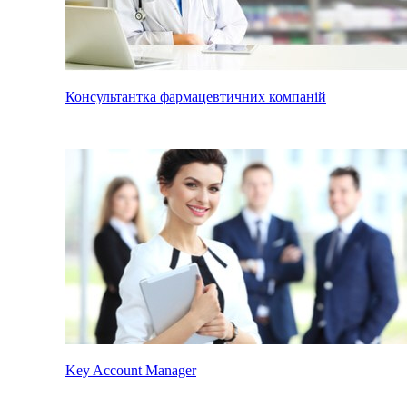
Консультантка фармацевтичних компаній
Key Account Manager