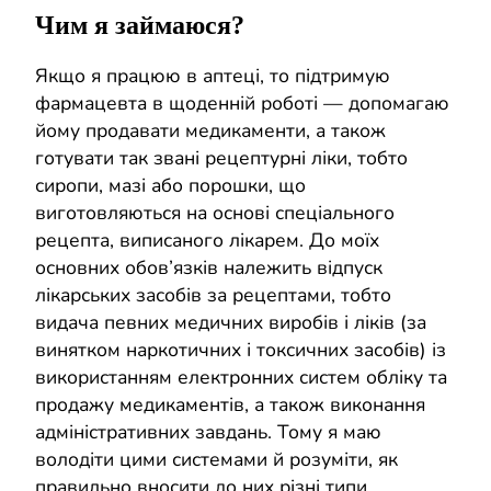
Чим я займаюся?
Якщо я працюю в аптеці, то підтримую
фармацевта в щоденній роботі — допомагаю
йому продавати медикаменти, а також
готувати так звані рецептурні ліки, тобто
сиропи, мазі або порошки, що
виготовляються на основі спеціального
рецепта, виписаного лікарем. До моїх
основних обов’язків належить відпуск
лікарських засобів за рецептами, тобто
видача певних медичних виробів і ліків (за
винятком наркотичних і токсичних засобів) із
використанням електронних систем обліку та
продажу медикаментів, а також виконання
адміністративних завдань. Тому я маю
володіти цими системами й розуміти, як
правильно вносити до них різні типи