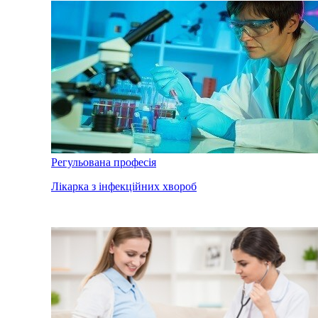
Регульована професія
Лікарка з інфекційних хвороб