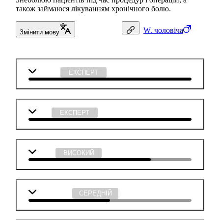
також займаюся лікуванням хронічного болю.
W.
чоловіча
Змінити мову
Біологія
ЕКСПЕРТ
Хімія
ЕКСПЕРТ
Фізика
ВИСОКИЙ
Математика
СЕРЕДНІЙ