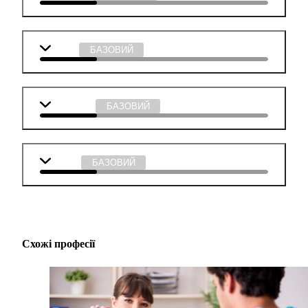
Історія
БАЗОВИЙ
Мистецтво
БАЗОВИЙ
Музика
БАЗОВИЙ
Схожі професії