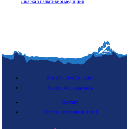
Лікарка з паліативної медицини
Фонд Katalyst Education
Захист від зловживань
Контакт
Політика конфіденційності