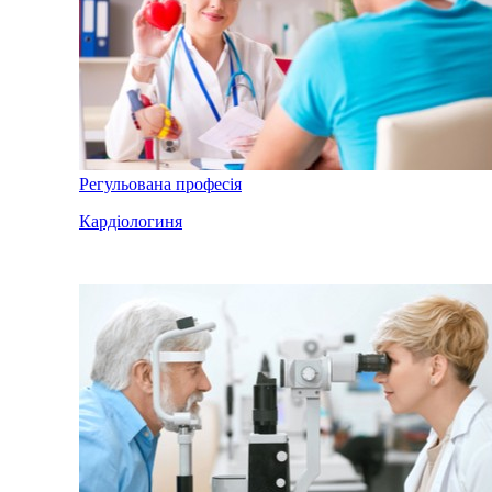
Регульована професія
Кардіологиня