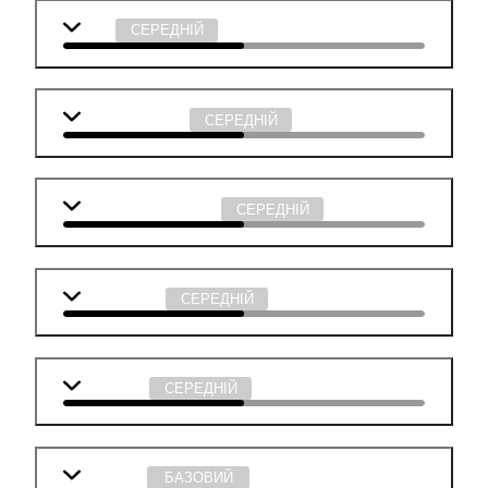
Мова
СЕРЕДНІЙ
Англійська мова
СЕРЕДНІЙ
Суспільствознавство
СЕРЕДНІЙ
Інформатика
СЕРЕДНІЙ
Технології
СЕРЕДНІЙ
Географія
БАЗОВИЙ