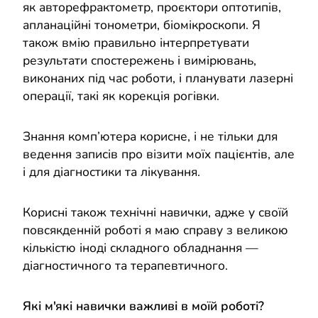
як авторефрактометр, проєктори оптотипів,
апланаційні тонометри, біомікроскопи. Я
також вмію правильно інтерпретувати
результати спостережень і вимірювань,
виконаних під час роботи, і планувати лазерні
операції, такі як корекція рогівки.
Знання комп’ютера корисне, і не тільки для
ведення записів про візити моїх пацієнтів, але
і для діагностики та лікування.
Корисні також технічні навички, адже у своїй
повсякденній роботі я маю справу з великою
кількістю іноді складного обладнання —
діагностичного та терапевтичного.
Які м'які навички важливі в моїй роботі?