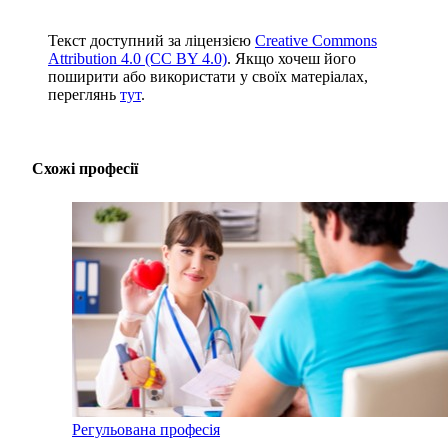
Текст доступний за ліцензією
Creative Commons
Attribution 4.0 (CC BY 4.0)
. Якщо хочеш його
поширити або використати у своїх матеріалах,
переглянь
тут
.
Схожі професії
Регульована професія