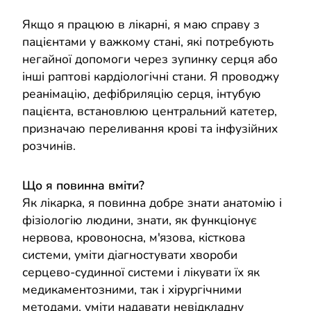
Якщо я працюю в лікарні, я маю справу з
пацієнтами у важкому стані, які потребують
негайної допомоги через зупинку серця або
інші раптові кардіологічні стани. Я проводжу
реанімацію, дефібриляцію серця, інтубую
пацієнта, встановлюю центральний катетер,
призначаю переливання крові та інфузійних
розчинів.
Що я повинна вміти?
Як лікарка, я повинна добре знати анатомію і
фізіологію людини, знати, як функціонує
нервова, кровоносна, м'язова, кісткова
системи, уміти діагностувати хвороби
серцево-судинної системи і лікувати їх як
медикаментозними, так і хірургічними
методами, уміти надавати невідкладну