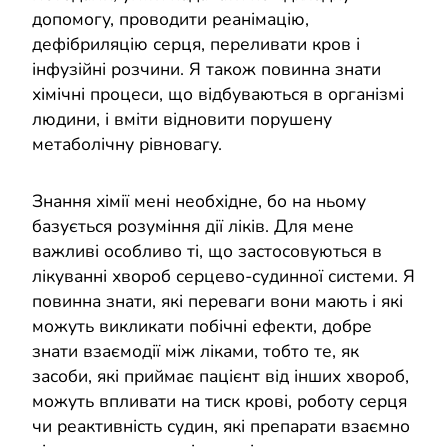
допомогу, проводити реанімацію,
дефібриляцію серця, переливати кров і
інфузійні розчини. Я також повинна знати
хімічні процеси, що відбуваються в організмі
людини, і вміти відновити порушену
метаболічну рівновагу.
Знання хімії мені необхідне, бо на ньому
базується розуміння дії ліків. Для мене
важливі особливо ті, що застосовуються в
лікуванні хвороб серцево-судинної системи. Я
повинна знати, які переваги вони мають і які
можуть викликати побічні ефекти, добре
знати взаємодії між ліками, тобто те, як
засоби, які приймає пацієнт від інших хвороб,
можуть впливати на тиск крові, роботу серця
чи реактивність судин, які препарати взаємно