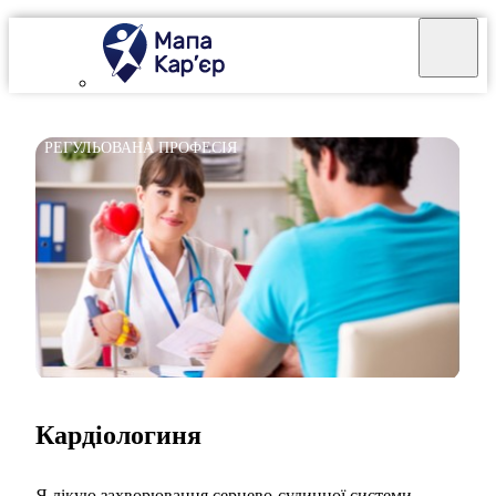
РЕГУЛЬОВАНА ПРОФЕСІЯ
Кардіологиня
Я лікую захворювання серцево-судинної системи.