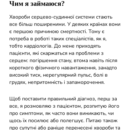
Чим я займаюся?
Хвороби серцево-судинної системи стають
все більш поширеними. У деяких країнах вони
є першою причиною смертності. Тому є
потреба в роботі таких спеціалістів, як я,
тобто кардіологів. До мене приходять
пацієнти, які скаржаться на проблеми з
серцем: погіршення стану, втома навіть після
короткого фізичного навантаження, занадто
високий тиск, нерегулярний пульс, болі в
грудях, непритомність і запаморочення.
Щоб поставити правильний діагноз, перш за
все, я розмовляю з пацієнтом, розпитую його
про симптоми, як часто вони виникають, чи
щось їх посилює або полегшує. Питаю також
про супутні або раніше перенесені хвороби та