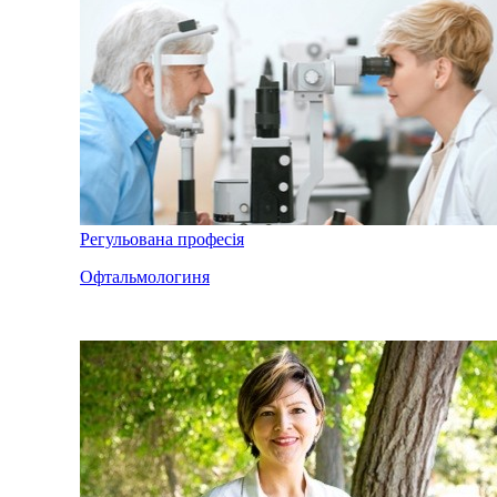
Регульована професія
Офтальмологиня