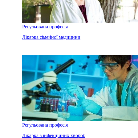
Регульована професія
Лікарка сімейної медицини
Регульована професія
Лікарка з інфекційних хвороб