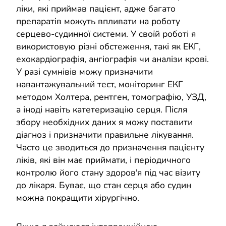
ліки, які приймав пацієнт, адже багато
препаратів можуть впливати на роботу
серцево-судинної системи. У своїй роботі я
використовую різні обстеження, такі як ЕКГ,
ехокардіографія, ангіографія чи аналізи крові.
У разі сумнівів можу призначити
навантажувальний тест, моніторинг ЕКГ
методом Холтера, рентген, томографію, УЗД,
а іноді навіть катетеризацію серця. Після
збору необхідних даних я можу поставити
діагноз і призначити правильне лікування.
Часто це зводиться до призначення пацієнту
ліків, які він має приймати, і періодичного
контролю його стану здоров'я під час візиту
до лікаря. Буває, що стан серця або судин
можна покращити хірургічно.