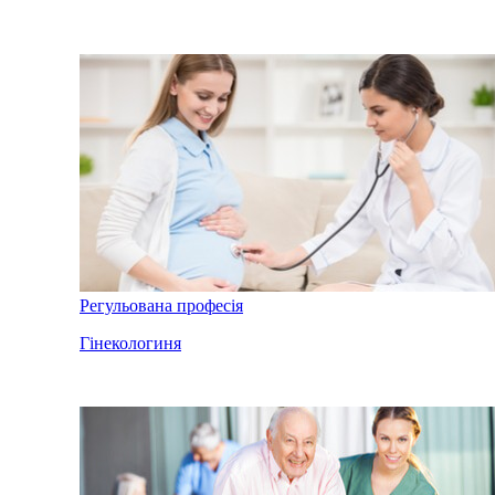
Регульована професія
Гінекологиня