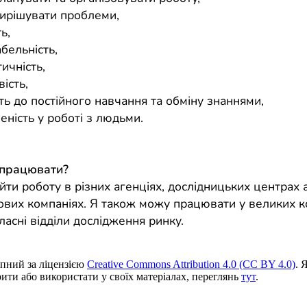
вирішувати проблеми,
ь,
бельність,
ичність,
ість,
ть до постійного навчання та обміну знаннями,
еність у роботі з людьми.
 працювати?
ти роботу в різних агенціях, дослідницьких центрах 
ових компаніях. Я також можу працювати у великих к
ласні відділи дослідження ринку.
пний за ліцензією
Creative Commons Attribution 4.0 (CC BY 4.0)
. 
ити або використати у своїх матеріалах, переглянь
тут
.