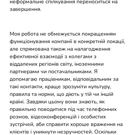
неформальне спілкування переноситься на
завершення.
Моя робота не обмежується покращенням
функціонування компанії в конкретній локації,
але спрямована також на налагодження
ефективної взаємодії з колегами з
віддалених регіонів світу, іноземними
партнерами чи постачальниками. Я
допомагаю працівникам, відповідальним за
такі контакти, краще зрозуміти культуру,
правила та норми, що діють у тій чи іншій
країні. Завдяки цьому вони знають, як
правильно поводитися під час телефонних
розмов, відеоконференцій і особистих
зустрічей, аби справити хороше враження на
клієнтів і уникнути незручностей. Оскільки