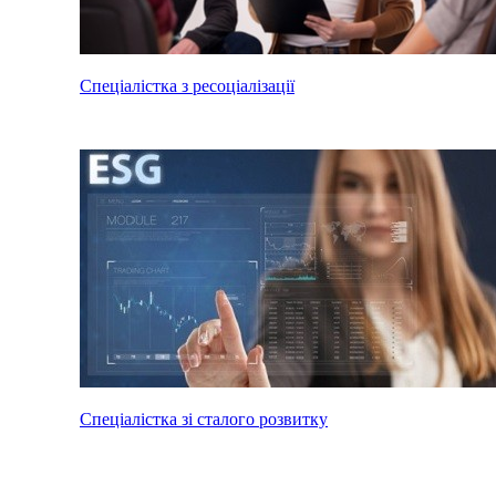
Спеціалістка з ресоціалізації
Спеціалістка зі сталого розвитку