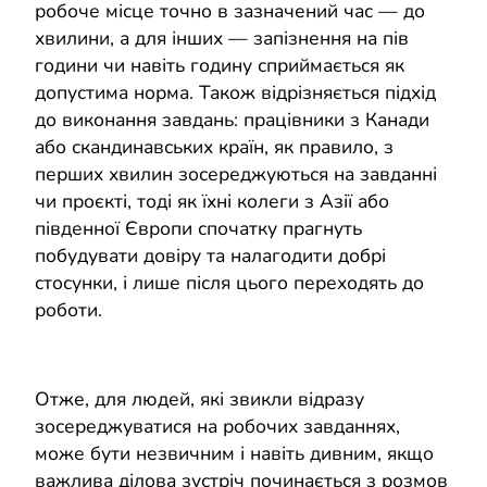
робоче місце точно в зазначений час — до
хвилини, а для інших — запізнення на пів
години чи навіть годину сприймається як
допустима норма. Також відрізняється підхід
до виконання завдань: працівники з Канади
або скандинавських країн, як правило, з
перших хвилин зосереджуються на завданні
чи проєкті, тоді як їхні колеги з Азії або
південної Європи спочатку прагнуть
побудувати довіру та налагодити добрі
стосунки, і лише після цього переходять до
роботи.
Отже, для людей, які звикли відразу
зосереджуватися на робочих завданнях,
може бути незвичним і навіть дивним, якщо
важлива ділова зустріч починається з розмов