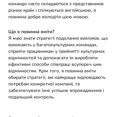
команди часто складаються з представників
різних країн і спілкуються англійською, я
повинна добре володіти цією мовою.
Що я повинна вміти?
Я маю знати стратегії подолання викликів, що
виникають у багатокультурних командах,
сприяти працівникам у прийнятті культурних
відмінностей та допомагати їм виробляти
ефективні способи співпраці всупереч цим
відмінностям. Крім того, я повинна вміти
обирати стратегії, які найкраще відповідають
потребам конкретної компанії, та
забезпечувати їхнє успішне впровадження і
подальший контроль.