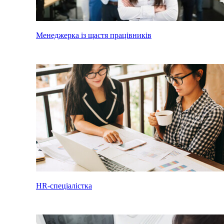
Менеджерка із щастя працівників
HR-спеціалістка