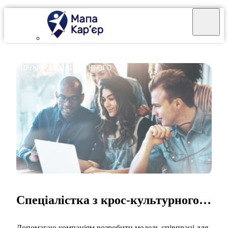
ПРОФЕСІЯ МАЙБУТНЬОГО
Спеціалістка з крос-культурного менеджменту
Допомагаю компаніям розробити модель співпраці для