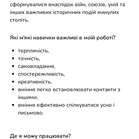
сформувалися внаслідок війн, союзів, уній та
інших важливих історичних подій минулих
століть.
Які м'які навички важливі в моїй роботі?
терплячість,
точність,
самовладання,
спостережливість,
креативність,
вміння легко встановлювати контакти з
іншими,
вміння ефективно спілкуватися усно і
письмово.
Де я можу працювати?