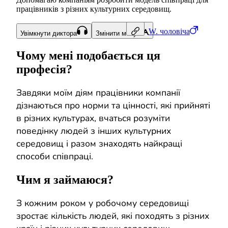
працівників з різних культурних середовищ.
W.
чоловіча
Увімкнути диктора
Змінити мову
Чому мені подобається ця
професія?
Завдяки моїм діям працівники компанії
дізнаються про норми та цінності, які прийняті
в різних культурах, вчаться розуміти
поведінку людей з інших культурних
середовищ і разом знаходять найкращі
способи співпраці.
Чим я займаюся?
З кожним роком у робочому середовищі
зростає кількість людей, які походять з різних