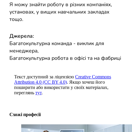
Я можу знайти роботу в різних компаніях,
установах, у вищих навчальних закладах
тощо.
Джерела:
Багатокультурна команда - виклик для
менеджера
,
Багатокультурна робота в офісі та на фабриці
Текст доступний за ліцензією
Creative Commons
Attribution 4.0 (CC BY 4.0)
. Якщо хочеш його
поширити або використати у своїх матеріалах,
переглянь
тут
.
Схожі професії