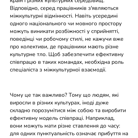
країн і різних культурних середовищ.
Відповідно, серед працівників з'являються
міжкультурні відмінності. Навіть усередині
одного національного чи мовного простору
можуть виникати розбіжності у сприйнятті,
поведінці чи робочому стилі, не кажучи вже
про колективи, де працівники мають різне
культурне тло. Щоб забезпечити ефективну
співпрацю в таких командах, необхідна роль
спеціаліста з міжкультурної взаємодії.
Чому це так важливо? Тому що людям, які
виросли в різних культурах, іноді дуже
складно порозумітися між собою та виробити
ефективну модель співпраці. Наприклад,
вони можуть мати різне ставлення до часу:
для одних пунктуальність означає прибуття на