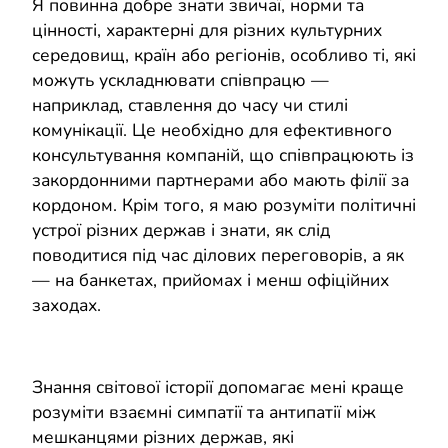
Я повинна добре знати звичаї, норми та
цінності, характерні для різних культурних
середовищ, країн або регіонів, особливо ті, які
можуть ускладнювати співпрацю —
наприклад, ставлення до часу чи стилі
комунікації. Це необхідно для ефективного
консультування компаній, що співпрацюють із
закордонними партнерами або мають філії за
кордоном. Крім того, я маю розуміти політичні
устрої різних держав і знати, як слід
поводитися під час ділових переговорів, а як
— на банкетах, прийомах і менш офіційних
заходах.
Знання світової історії допомагає мені краще
розуміти взаємні симпатії та антипатії між
мешканцями різних держав, які