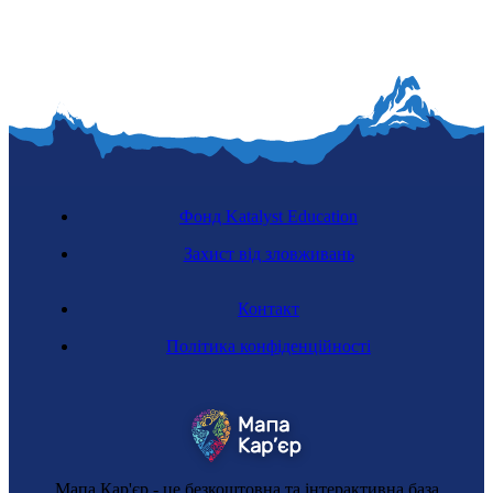
Фонд Katalyst Education
Захист від зловживань
Контакт
Політика конфіденційності
Мапа Кар'єр - це безкоштовна та інтерактивна база