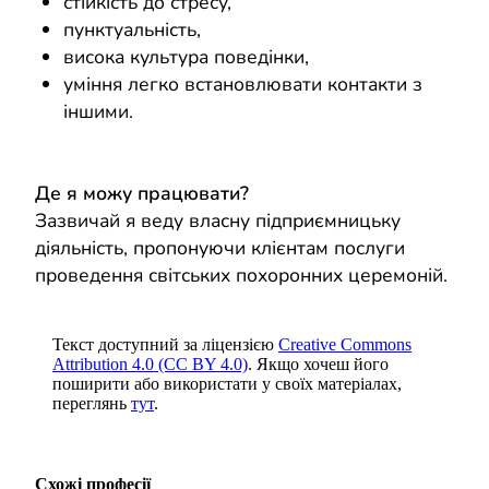
стійкість до стресу,
пунктуальність,
висока культура поведінки,
уміння легко встановлювати контакти з
іншими.
Де я можу працювати?
Зазвичай я веду власну підприємницьку
діяльність, пропонуючи клієнтам послуги
проведення світських похоронних церемоній.
Текст доступний за ліцензією
Creative Commons
Attribution 4.0 (CC BY 4.0)
. Якщо хочеш його
поширити або використати у своїх матеріалах,
переглянь
тут
.
Схожі професії