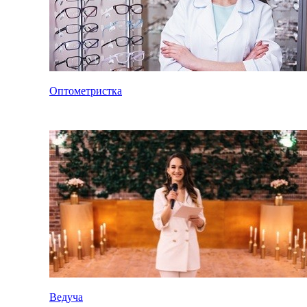
Оптометристка
Ведуча