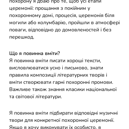
похорону я дбаю про те, щоб усі етапи
церемонії: прощання з покійним у
похоронному домі, процесія, церемонія біля
могили або колумбарію, пройшли в атмосфері
поваги, відповідно до домовленостей і без
перешкод.
Що я повинна вміти?
Я повинна вміти писати хороші тексти,
висловлюватися усно і письмово, знати
правила композиції літературних творів і
вміти створювати гарні похоронні промови.
Важливе також знання класики національної
та світової літератури.
Я повинна вміти підбирати відповідні музичні
твори для конкретної похоронної церемонії.
Якщо я хочу виконувати їх особисто, я