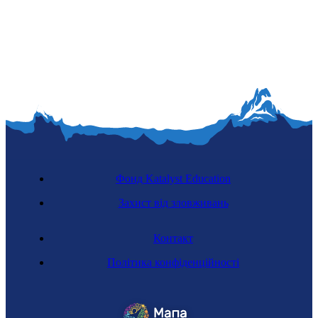
Фонд Katalyst Education
Захист від зловживань
Контакт
Політика конфіденційності