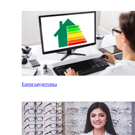
Енергоаудиторка