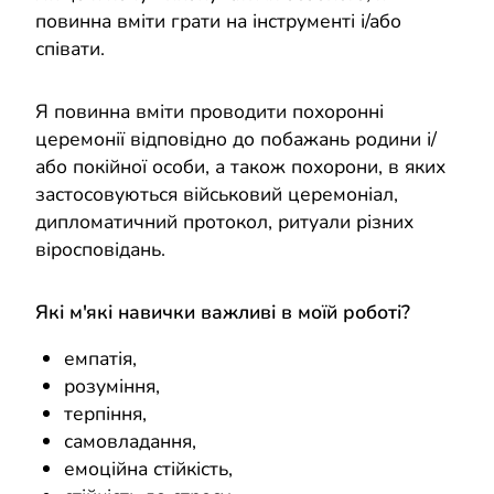
повинна вміти грати на інструменті і/або
співати.
Я повинна вміти проводити похоронні
церемонії відповідно до побажань родини і/
або покійної особи, а також похорони, в яких
застосовуються військовий церемоніал,
дипломатичний протокол, ритуали різних
віросповідань.
Які м'які навички важливі в моїй роботі?
емпатія,
розуміння,
терпіння,
самовладання,
емоційна стійкість,