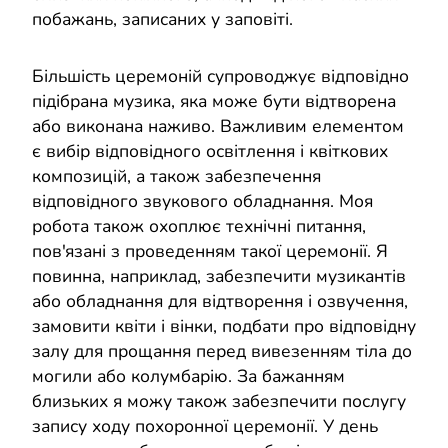
побажань, записаних у заповіті.
Більшість церемоній супроводжує відповідно
підібрана музика, яка може бути відтворена
або виконана наживо. Важливим елементом
є вибір відповідного освітлення і квіткових
композицій, а також забезпечення
відповідного звукового обладнання. Моя
робота також охоплює технічні питання,
пов'язані з проведенням такої церемонії. Я
повинна, наприклад, забезпечити музикантів
або обладнання для відтворення і озвучення,
замовити квіти і вінки, подбати про відповідну
залу для прощання перед вивезенням тіла до
могили або колумбарію. За бажанням
близьких я можу також забезпечити послугу
запису ходу похоронної церемонії. У день