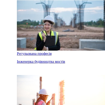
Регульована професія
Інженерка будівництва мостів