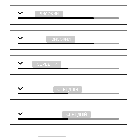
Фізика
ВИСОКИЙ
Інформатика
ВИСОКИЙ
Мова
СЕРЕДНІЙ
Англійська мова
СЕРЕДНІЙ
Суспільствознавство
СЕРЕДНІЙ