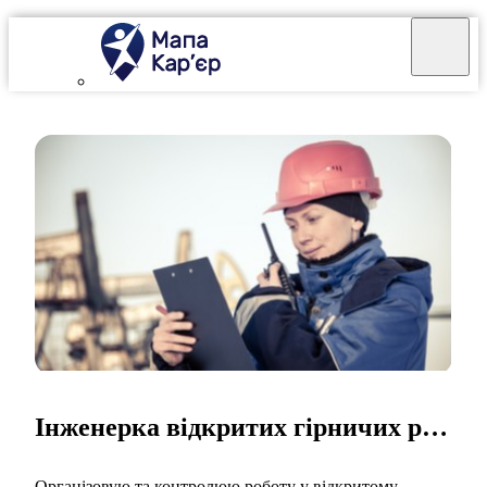
Інженерка відкритих гірничих робіт
Організовую та контролюю роботу у відкритому