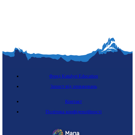
Фонд Katalyst Education
Захист від зловживань
Контакт
Політика конфіденційності