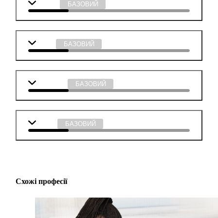
Біологія
БАЗОВИЙ
Історія
БАЗОВИЙ
Мистецтво
БАЗОВИЙ
Музика
БАЗОВИЙ
Схожі професії