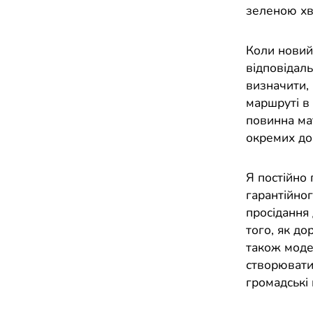
зеленою хв
Коли новий
відповідал
визначити, 
маршруті в 
повинна ма
окремих дор
Я постійно
гарантійно
просідання 
того, як до
також моде
створювати
громадські 