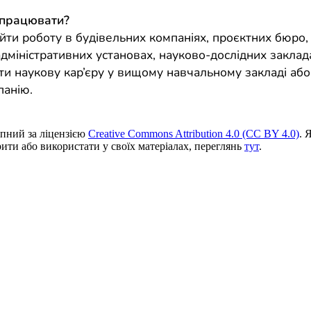
 працювати?
йти роботу в будівельних компаніях, проєктних бюро
адміністративних установах, науково-дослідних заклад
ти наукову кар’єру у вищому навчальному закладі або
панію.
пний за ліцензією
Creative Commons Attribution 4.0 (CC BY 4.0)
. 
ити або використати у своїх матеріалах, переглянь
тут
.