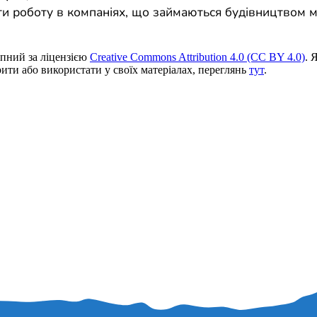
и роботу в компаніях, що займаються будівництвом м
пний за ліцензією
Creative Commons Attribution 4.0 (CC BY 4.0)
. 
ити або використати у своїх матеріалах, переглянь
тут
.