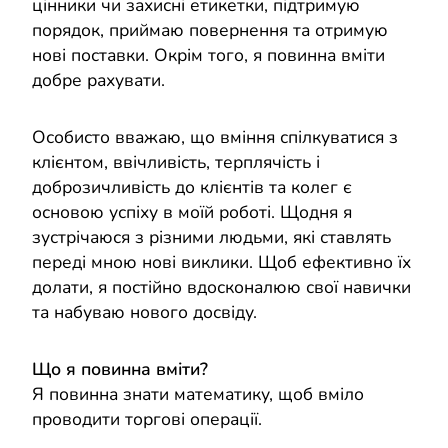
цінники чи захисні етикетки, підтримую
порядок, приймаю повернення та отримую
нові поставки. Окрім того, я повинна вміти
добре рахувати.
Особисто вважаю, що вміння спілкуватися з
клієнтом, ввічливість, терплячість і
доброзичливість до клієнтів та колег є
основою успіху в моїй роботі. Щодня я
зустрічаюся з різними людьми, які ставлять
переді мною нові виклики. Щоб ефективно їх
долати, я постійно вдосконалюю свої навички
та набуваю нового досвіду.
Що я повинна вміти?
Я повинна знати математику, щоб вміло
проводити торгові операції.