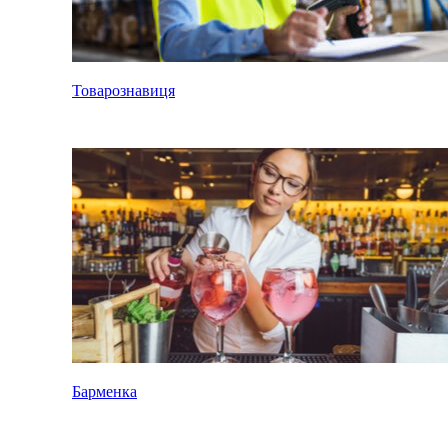
Товарознавиця
Барменка