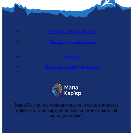
Фонд Katalyst Education
Захист від зловживань
Контакт
Політика конфіденційності
Мапа Кар'єр - це безкоштовна та інтерактивна база
інформації про кар'єрні шляхи та ринок праці для
молодих людей.