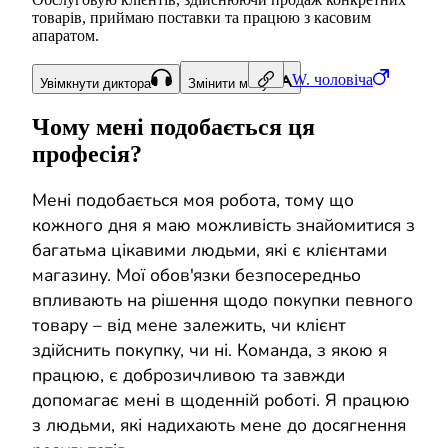
товарів, приймаю поставки та працюю з касовим
апаратом.
W.
чоловіча
Увімкнути диктора
Змінити мову
Чому мені подобається ця
професія?
Мені подобається моя робота, тому що
кожного дня я маю можливість знайомитися з
багатьма цікавими людьми, які є клієнтами
магазину. Мої обов'язки безпосередньо
впливають на рішення щодо покупки певного
товару – від мене залежить, чи клієнт
здійснить покупку, чи ні. Команда, з якою я
працюю, є доброзичливою та завжди
допомагає мені в щоденній роботі. Я працюю
з людьми, які надихають мене до досягнення