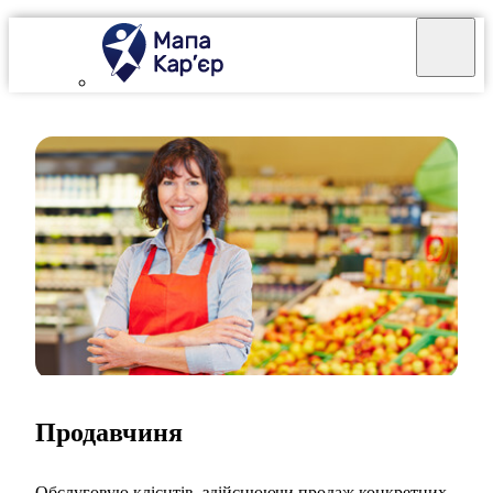
Продавчиня
Обслуговую клієнтів, здійснюючи продаж конкретних