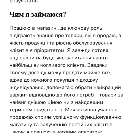
результатів.
Чим я займаюся?
Працюю в магазині, де ключову роль
відіграють знання про товари, які я продаю, а
якість продукції та рівень обслуговування
клієнтів є пріоритетом. Я завжди готова
відповісти на будь-яке запитання навіть
найбільш вимогливого клієнта. Завдяки
своєму досвіду можу продати майже все,
адже до кожного покупця підходжу
індивідуально, допомагаю обрати найкращий
варіант відповідно до його потреб – товари за
найвигіднішою ціною чи з найдовшим
терміном придатності. Моя активна участь в
продажах сприяє успішному функціонуванню
магазину та залученню постійних клієнтів.
Також я працюю з касовим апаратом: