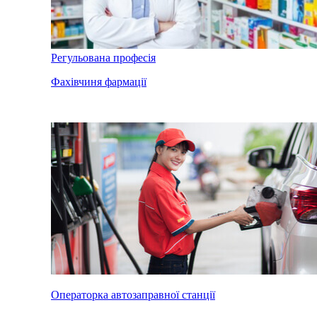
Регульована професія
Фахівчиня фармації
Операторка автозаправної станції