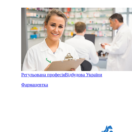
Регульована професія
Відбудова України
Фармацевтка