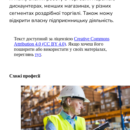
дискаунтерах, менших магазинах, у різних
сегментах роздрібної торгівлі. Також можу
відкрити власну підприємницьку діяльність.
Текст доступний за ліцензією
Creative Commons
Attribution 4.0 (CC BY 4.0)
. Якщо хочеш його
поширити або використати у своїх матеріалах,
переглянь
тут
.
Схожі професії